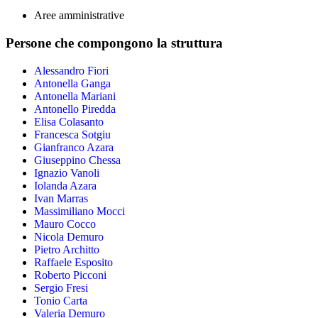
Aree amministrative
Persone che compongono la struttura
Alessandro Fiori
Antonella Ganga
Antonella Mariani
Antonello Piredda
Elisa Colasanto
Francesca Sotgiu
Gianfranco Azara
Giuseppino Chessa
Ignazio Vanoli
Iolanda Azara
Ivan Marras
Massimiliano Mocci
Mauro Cocco
Nicola Demuro
Pietro Architto
Raffaele Esposito
Roberto Picconi
Sergio Fresi
Tonio Carta
Valeria Demuro