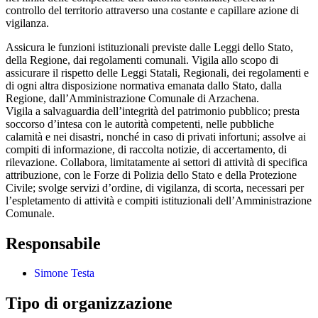
controllo del territorio attraverso una costante e capillare azione di
vigilanza.
Assicura le funzioni istituzionali previste dalle Leggi dello Stato,
della Regione, dai regolamenti comunali. Vigila allo scopo di
assicurare il rispetto delle Leggi Statali, Regionali, dei regolamenti e
di ogni altra disposizione normativa emanata dallo Stato, dalla
Regione, dall’Amministrazione Comunale di Arzachena.
Vigila a salvaguardia dell’integrità del patrimonio pubblico; presta
soccorso d’intesa con le autorità competenti, nelle pubbliche
calamità e nei disastri, nonché in caso di privati infortuni; assolve ai
compiti di informazione, di raccolta notizie, di accertamento, di
rilevazione. Collabora, limitatamente ai settori di attività di specifica
attribuzione, con le Forze di Polizia dello Stato e della Protezione
Civile; svolge servizi d’ordine, di vigilanza, di scorta, necessari per
l’espletamento di attività e compiti istituzionali dell’Amministrazione
Comunale.
Responsabile
Simone Testa
Tipo di organizzazione