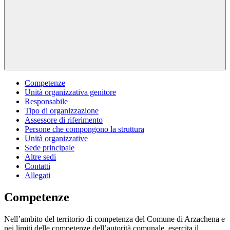
Competenze
Unità organizzativa genitore
Responsabile
Tipo di organizzazione
Assessore di riferimento
Persone che compongono la struttura
Unità organizzative
Sede principale
Altre sedi
Contatti
Allegati
Competenze
Nell’ambito del territorio di competenza del Comune di Arzachena e
nei limiti delle competenze dell’autorità comunale, esercita il