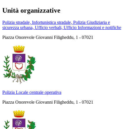
Unità organizzative
Polizia stradale, Infortunistica stradale, Polizia Giudiziaria e
sicurezza urbana, Ufficio verbali, Ufficio Informazioni e notifiche
Piazza Onorevole Giovanni Filigheddu, 1 - 07021
Polizia Locale centrale operativa
Piazza Onorevole Giovanni Filigheddu, 1 - 07021