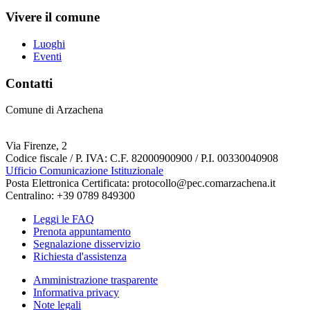
Vivere il comune
Luoghi
Eventi
Contatti
Comune di Arzachena
Via Firenze, 2
Codice fiscale / P. IVA: C.F. 82000900900 / P.I. 00330040908
Ufficio Comunicazione Istituzionale
Posta Elettronica Certificata: protocollo@pec.comarzachena.it
Centralino: +39 0789 849300
Leggi le FAQ
Prenota appuntamento
Segnalazione disservizio
Richiesta d'assistenza
Amministrazione trasparente
Informativa privacy
Note legali