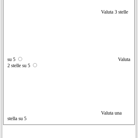
Valuta 3 stelle
su 5
Valuta
2 stelle su 5
Valuta una
stella su 5