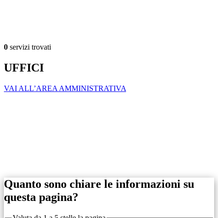
0
servizi trovati
UFFICI
VAI ALL’AREA AMMINISTRATIVA
Quanto sono chiare le informazioni su
questa pagina?
Valuta da 1 a 5 stelle la pagina