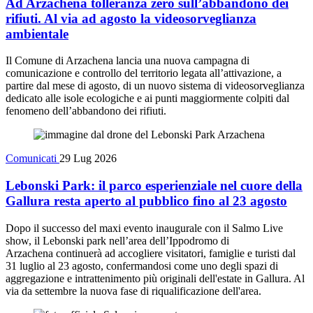
Ad Arzachena tolleranza zero sull’abbandono dei
rifiuti. Al via ad agosto la videosorveglianza
ambientale
Il Comune di Arzachena lancia una nuova campagna di
comunicazione e controllo del territorio legata all’attivazione, a
partire dal mese di agosto, di un nuovo sistema di videosorveglianza
dedicato alle isole ecologiche e ai punti maggiormente colpiti dal
fenomeno dell’abbandono dei rifiuti.
Comunicati
29 Lug 2026
Lebonski Park: il parco esperienziale nel cuore della
Gallura resta aperto al pubblico fino al 23 agosto
Dopo il successo del maxi evento inaugurale con il Salmo Live
show, il Lebonski park nell’area dell’Ippodromo di
Arzachena continuerà ad accogliere visitatori, famiglie e turisti dal
31 luglio al 23 agosto, confermandosi come uno degli spazi di
aggregazione e intrattenimento più originali dell'estate in Gallura. Al
via da settembre la nuova fase di riqualificazione dell'area.