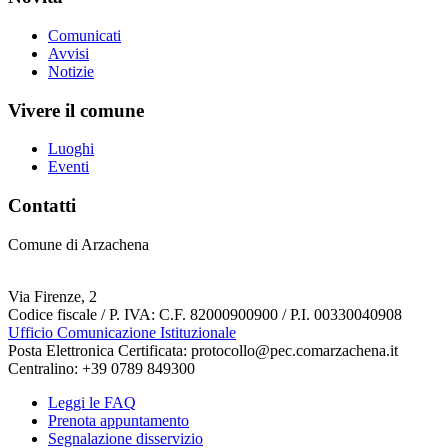
Comunicati
Avvisi
Notizie
Vivere il comune
Luoghi
Eventi
Contatti
Comune di Arzachena
Via Firenze, 2
Codice fiscale / P. IVA: C.F. 82000900900 / P.I. 00330040908
Ufficio Comunicazione Istituzionale
Posta Elettronica Certificata: protocollo@pec.comarzachena.it
Centralino: +39 0789 849300
Leggi le FAQ
Prenota appuntamento
Segnalazione disservizio