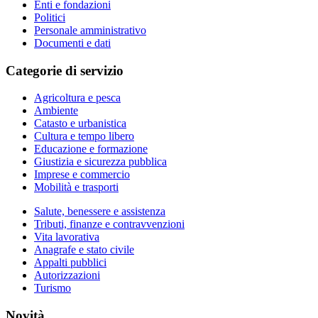
Enti e fondazioni
Politici
Personale amministrativo
Documenti e dati
Categorie di servizio
Agricoltura e pesca
Ambiente
Catasto e urbanistica
Cultura e tempo libero
Educazione e formazione
Giustizia e sicurezza pubblica
Imprese e commercio
Mobilità e trasporti
Salute, benessere e assistenza
Tributi, finanze e contravvenzioni
Vita lavorativa
Anagrafe e stato civile
Appalti pubblici
Autorizzazioni
Turismo
Novità