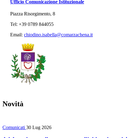
Ufficio Comunicazione Istituzionale
Piazza Risorgimento, 8
Tel: +39 0789 844055
Email:
chiodino.isabella@comarzachena.it
Novità
Comunicati
30 Lug 2026