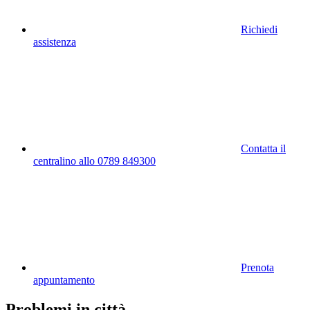
Richiedi
assistenza
Contatta il
centralino allo 0789 849300
Prenota
appuntamento
Problemi in città