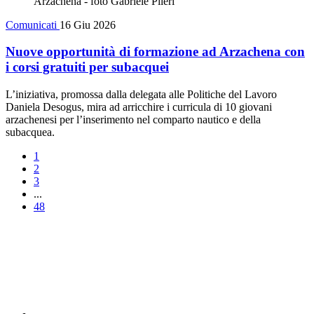
Comunicati
16 Giu 2026
Nuove opportunità di formazione ad Arzachena con
i corsi gratuiti per subacquei
L’iniziativa, promossa dalla delegata alle Politiche del Lavoro
Daniela Desogus, mira ad arricchire i curricula di 10 giovani
arzachenesi per l’inserimento nel comparto nautico e della
subacquea.
1
2
3
...
48