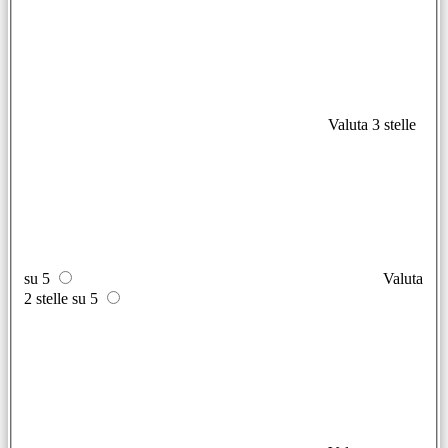
Valuta 3 stelle
su 5
Valuta
2 stelle su 5