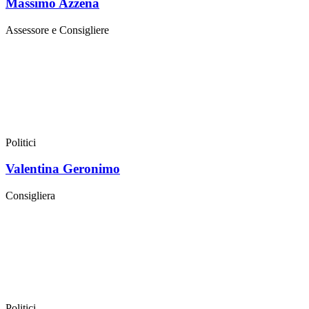
Massimo Azzena
Assessore e Consigliere
Politici
Valentina Geronimo
Consigliera
Politici