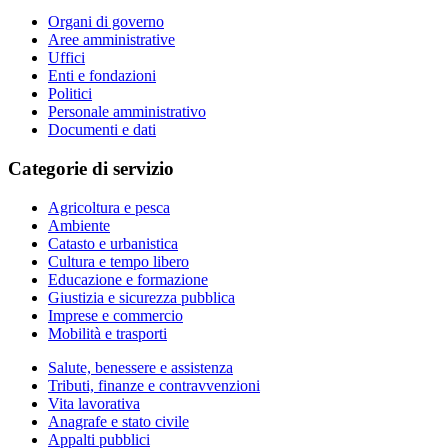
Organi di governo
Aree amministrative
Uffici
Enti e fondazioni
Politici
Personale amministrativo
Documenti e dati
Categorie di servizio
Agricoltura e pesca
Ambiente
Catasto e urbanistica
Cultura e tempo libero
Educazione e formazione
Giustizia e sicurezza pubblica
Imprese e commercio
Mobilità e trasporti
Salute, benessere e assistenza
Tributi, finanze e contravvenzioni
Vita lavorativa
Anagrafe e stato civile
Appalti pubblici