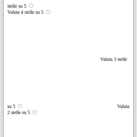
stelle su 5
Valuta 4 stelle su 5
Valuta 3 stelle
su 5
Valuta
2 stelle su 5