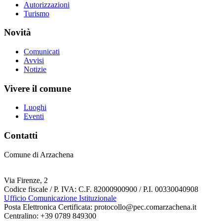
Autorizzazioni
Turismo
Novità
Comunicati
Avvisi
Notizie
Vivere il comune
Luoghi
Eventi
Contatti
Comune di Arzachena
Via Firenze, 2
Codice fiscale / P. IVA: C.F. 82000900900 / P.I. 00330040908
Ufficio Comunicazione Istituzionale
Posta Elettronica Certificata: protocollo@pec.comarzachena.it
Centralino: +39 0789 849300