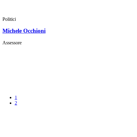
Politici
Michele Occhioni
Assessore
1
2