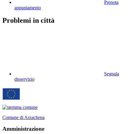
Prenota
appuntamento
Problemi in città
Segnala
disservizio
Comune di Arzachena
Amministrazione