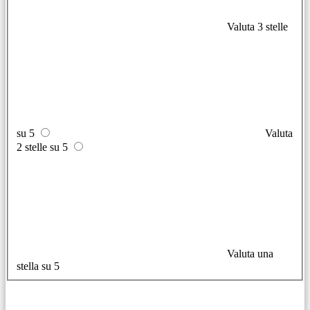
Valuta 3 stelle
su 5
Valuta
2 stelle su 5
Valuta una
stella su 5