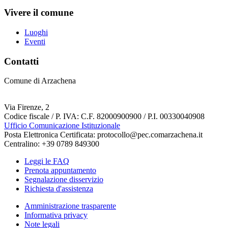
Vivere il comune
Luoghi
Eventi
Contatti
Comune di Arzachena
Via Firenze, 2
Codice fiscale / P. IVA: C.F. 82000900900 / P.I. 00330040908
Ufficio Comunicazione Istituzionale
Posta Elettronica Certificata: protocollo@pec.comarzachena.it
Centralino: +39 0789 849300
Leggi le FAQ
Prenota appuntamento
Segnalazione disservizio
Richiesta d'assistenza
Amministrazione trasparente
Informativa privacy
Note legali