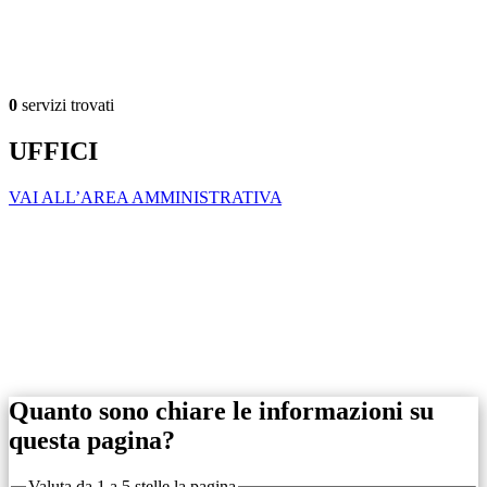
0
servizi trovati
UFFICI
VAI ALL’AREA AMMINISTRATIVA
Quanto sono chiare le informazioni su
questa pagina?
Valuta da 1 a 5 stelle la pagina