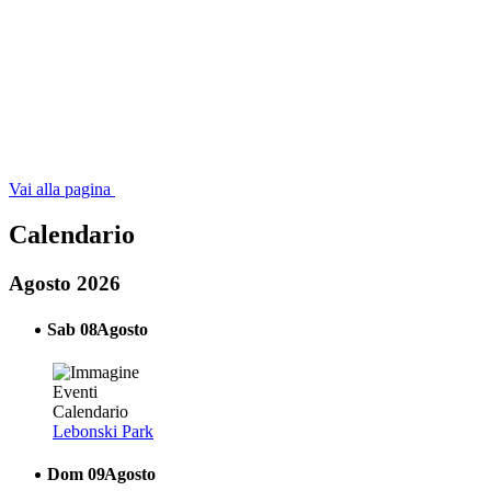
Vai alla pagina
Calendario
Agosto 2026
Sab
08
Agosto
Lebonski Park
Dom
09
Agosto