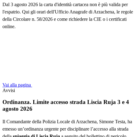
Dal 3 agosto 2026 la carta d'identità cartacea non è più valida per
l'espatrio. Qui gli orari dell'Ufficio Anagrafe di Arzachena, le regole
della Circolare n. 58/2026 e come richiedere la CIE o i certificati
online.
Vai alla pagina
Avvisi
Ordinanza. Limite accesso strada Liscia Ruja 3 e 4
agosto 2026
Il Comandante della Polizia Locale di Arzachena, Simone Testa, ha
emesso un’ordinanza urgente per disciplinare l’accesso alla strada
della
spiaggia di Liscia Ruja
a seguito del bollettino di pericolo