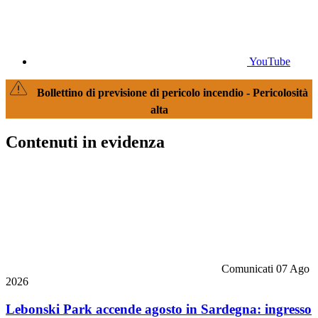
YouTube
Bollettino di previsione di pericolo incendio - Pericolosità
alta
Contenuti in evidenza
Comunicati
07 Ago
2026
Lebonski Park accende agosto in Sardegna: ingresso