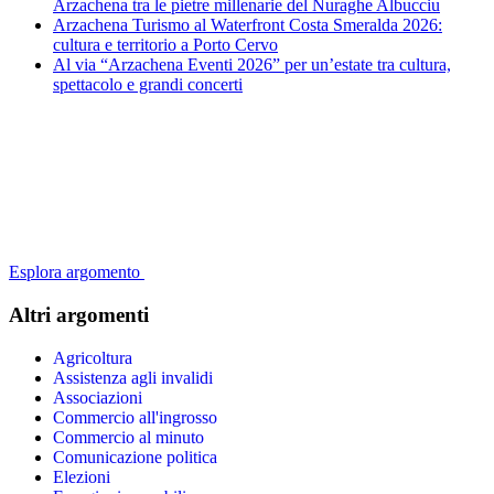
Arzachena tra le pietre millenarie del Nuraghe Albucciu
Arzachena Turismo al Waterfront Costa Smeralda 2026:
cultura e territorio a Porto Cervo
Al via “Arzachena Eventi 2026” per un’estate tra cultura,
spettacolo e grandi concerti
Esplora argomento
Altri argomenti
Agricoltura
Assistenza agli invalidi
Associazioni
Commercio all'ingrosso
Commercio al minuto
Comunicazione politica
Elezioni