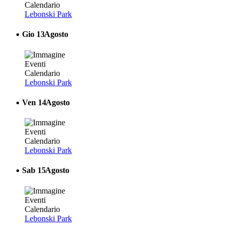
Lebonski Park
Gio
13
Agosto
Lebonski Park
Ven
14
Agosto
Lebonski Park
Sab
15
Agosto
Lebonski Park