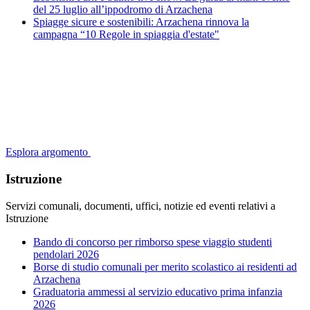
del 25 luglio all’ippodromo di Arzachena
Spiagge sicure e sostenibili: Arzachena rinnova la
campagna “10 Regole in spiaggia d'estate"
Esplora argomento
Istruzione
Servizi comunali, documenti, uffici, notizie ed eventi relativi a
Istruzione
Bando di concorso per rimborso spese viaggio studenti
pendolari 2026
Borse di studio comunali per merito scolastico ai residenti ad
Arzachena
Graduatoria ammessi al servizio educativo prima infanzia
2026