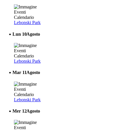
Lebonski Park
Lun
10
Agosto
Lebonski Park
Mar
11
Agosto
Lebonski Park
Mer
12
Agosto