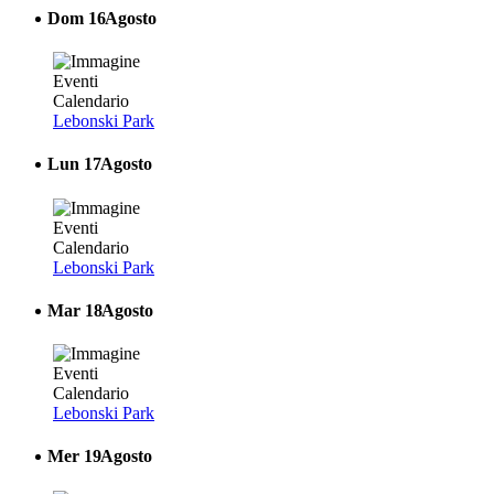
Dom
16
Agosto
Lebonski Park
Lun
17
Agosto
Lebonski Park
Mar
18
Agosto
Lebonski Park
Mer
19
Agosto