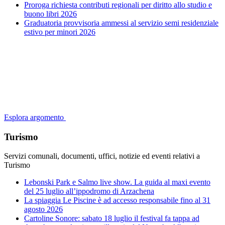
Proroga richiesta contributi regionali per diritto allo studio e
buono libri 2026
Graduatoria provvisoria ammessi al servizio semi residenziale
estivo per minori 2026
Esplora argomento
Turismo
Servizi comunali, documenti, uffici, notizie ed eventi relativi a
Turismo
Lebonski Park e Salmo live show. La guida al maxi evento
del 25 luglio all’ippodromo di Arzachena
La spiaggia Le Piscine è ad accesso responsabile fino al 31
agosto 2026
Cartoline Sonore: sabato 18 luglio il festival fa tappa ad