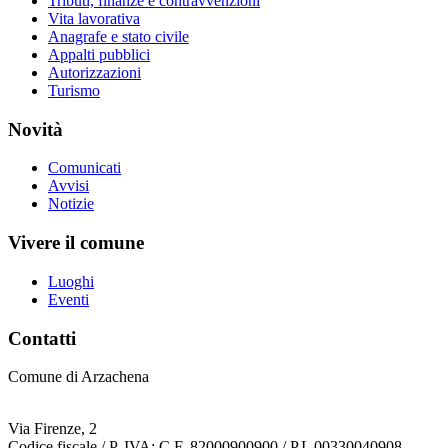
Tributi, finanze e contravvenzioni
Vita lavorativa
Anagrafe e stato civile
Appalti pubblici
Autorizzazioni
Turismo
Novità
Comunicati
Avvisi
Notizie
Vivere il comune
Luoghi
Eventi
Contatti
Comune di Arzachena
Via Firenze, 2
Codice fiscale / P. IVA: C.F. 82000900900 / P.I. 00330040908