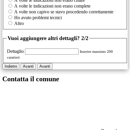
A volte le indicazioni non erano chiare
A volte le indicazioni non erano complete
A volte non capivo se stavo procedendo correttamente
Ho avuto problemi tecnici
Altro
Vuoi aggiungere altri dettagli?
2/2
Dettaglio
Inserire massimo 200
caratteri
Indietro
Avanti
Avanti
Contatta il comune