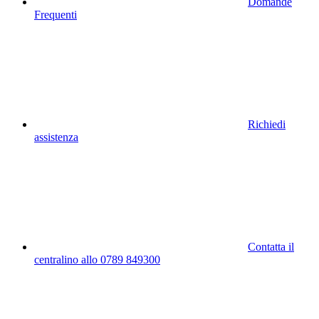
Domande
Frequenti
Richiedi
assistenza
Contatta il
centralino allo 0789 849300