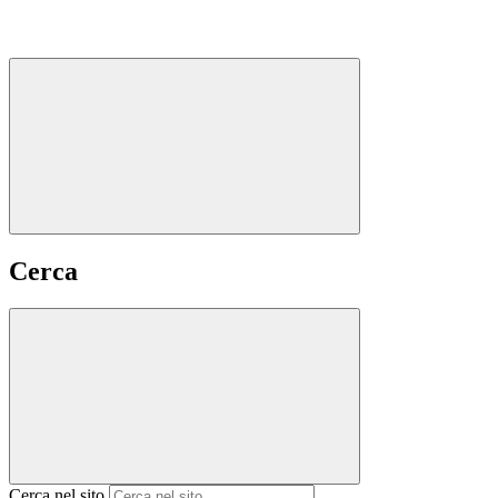
Cerca
Cerca nel sito