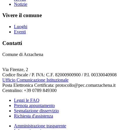
Notizie
Vivere il comune
Luoghi
Eventi
Contatti
Comune di Arzachena
Via Firenze, 2
Codice fiscale / P. IVA: C.F. 82000900900 / P.I. 00330040908
Ufficio Comunicazione Istituzionale
Posta Elettronica Certificata: protocollo@pec.comarzachena.it
Centralino: +39 0789 849300
Leggi le FAQ
Prenota appuntamento
Segnalazione disservizio
Richiesta d'assistenza
Amministrazione trasparente