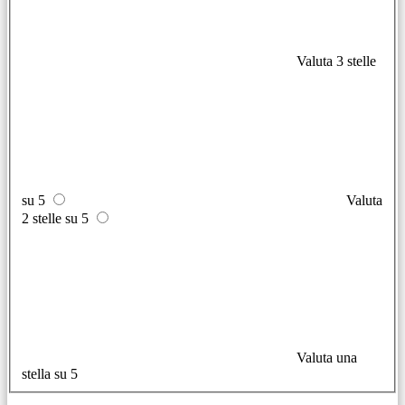
Valuta 3 stelle
su 5
Valuta
2 stelle su 5
Valuta una
stella su 5