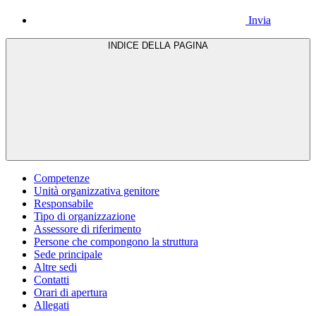
Invia
INDICE DELLA PAGINA
Competenze
Unità organizzativa genitore
Responsabile
Tipo di organizzazione
Assessore di riferimento
Persone che compongono la struttura
Sede principale
Altre sedi
Contatti
Orari di apertura
Allegati