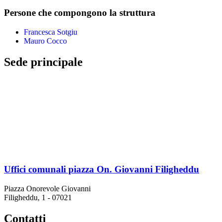
Persone che compongono la struttura
Francesca Sotgiu
Mauro Cocco
Sede principale
Uffici comunali piazza On. Giovanni Filigheddu
Piazza Onorevole Giovanni
Filigheddu, 1 - 07021
Contatti