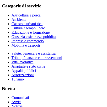
Categorie di servizio
Agricoltura e pesca
Ambiente
Catasto e urbanistica
Cultura e tempo libero
Educazione e formazione
Giustizia e sicurezza pubblica
Imprese e commercio
Mobilità e trasporti
Salute, benessere e assistenza
Tributi, finanze e contravvenzioni
Vita lavorativa
Anagrafe e stato civile
Appalti pubblici
Autorizzazioni
Turismo
Novità
Comunicati
Avvisi
Notizie