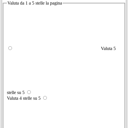
Valuta da 1 a 5 stelle la pagina
Valuta 5
stelle su 5
Valuta 4 stelle su 5