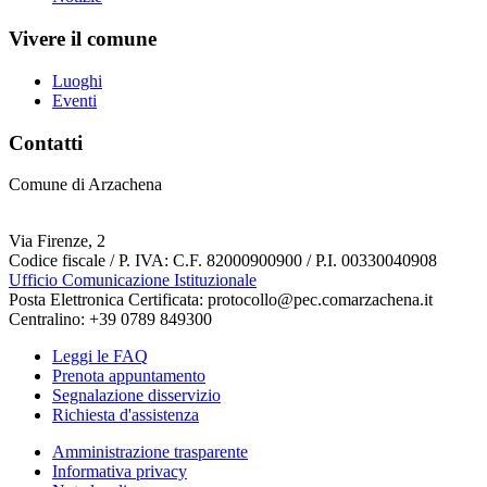
Vivere il comune
Luoghi
Eventi
Contatti
Comune di Arzachena
Via Firenze, 2
Codice fiscale / P. IVA: C.F. 82000900900 / P.I. 00330040908
Ufficio Comunicazione Istituzionale
Posta Elettronica Certificata: protocollo@pec.comarzachena.it
Centralino: +39 0789 849300
Leggi le FAQ
Prenota appuntamento
Segnalazione disservizio
Richiesta d'assistenza
Amministrazione trasparente
Informativa privacy