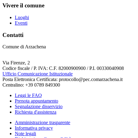
Vivere il comune
Luoghi
Eventi
Contatti
Comune di Arzachena
Via Firenze, 2
Codice fiscale / P. IVA: C.F. 82000900900 / P.I. 00330040908
Ufficio Comunicazione Istituzionale
Posta Elettronica Certificata: protocollo@pec.comarzachena.it
Centralino: +39 0789 849300
Leggi le FAQ
Prenota appuntamento
Segnalazione disservizio
Richiesta d'assistenza
Amministrazione trasparente
Informativa privacy
Note legali