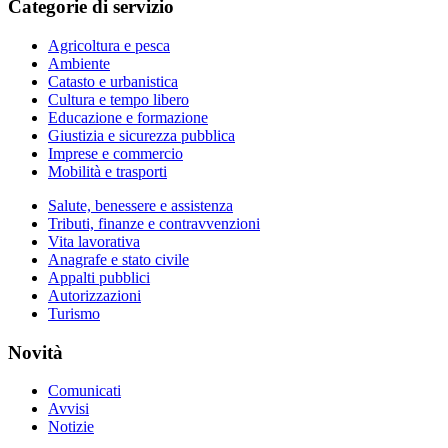
Categorie di servizio
Agricoltura e pesca
Ambiente
Catasto e urbanistica
Cultura e tempo libero
Educazione e formazione
Giustizia e sicurezza pubblica
Imprese e commercio
Mobilità e trasporti
Salute, benessere e assistenza
Tributi, finanze e contravvenzioni
Vita lavorativa
Anagrafe e stato civile
Appalti pubblici
Autorizzazioni
Turismo
Novità
Comunicati
Avvisi
Notizie