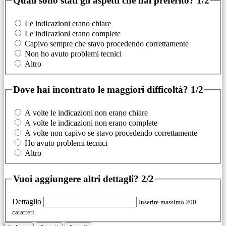
Quali sono stati gli aspetti che hai preferito?
1/2
Le indicazioni erano chiare
Le indicazioni erano complete
Capivo sempre che stavo procedendo correttamente
Non ho avuto problemi tecnici
Altro
Dove hai incontrato le maggiori difficoltà?
1/2
A volte le indicazioni non erano chiare
A volte le indicazioni non erano complete
A volte non capivo se stavo procedendo correttamente
Ho avuto problemi tecnici
Altro
Vuoi aggiungere altri dettagli?
2/2
Dettaglio
Inserire massimo 200
caratteri