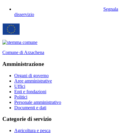
Segnala
disservizio
Comune di Arzachena
Amministrazione
Organi di governo
Aree amministrative
Uffici
Enti e fondazioni
Politici
Personale amministrativo
Documenti e dati
Categorie di servizio
Agricoltura e pesca