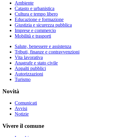
Ambiente
Catasto e urbanistica
Cultura e tempo libero
Educazione e formazione
Giustizia e sicurezza pubblica
Imprese e commercio
Mobilità e trasporti
Salute, benessere e assistenza
Tributi, finanze e contravvenzioni
Vita lavorativa
Anagrafe e stato civile
Appalti pubblici
Autorizzazioni
Turismo
Novità
Comunicati
Avvisi
Notizie
Vivere il comune