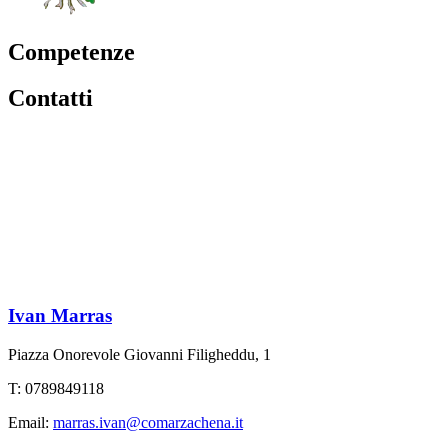
Competenze
Contatti
Ivan Marras
Piazza Onorevole Giovanni Filigheddu, 1
T: 0789849118
Email:
marras.ivan@comarzachena.it