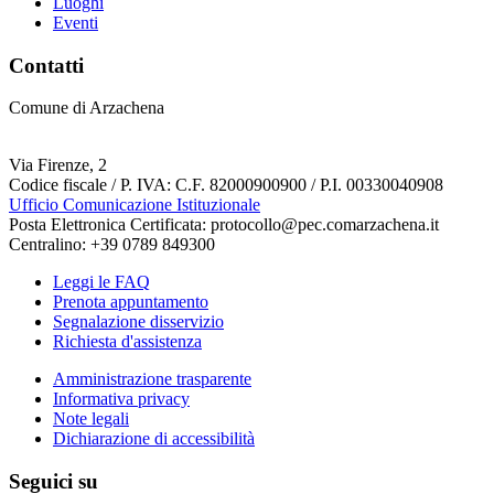
Luoghi
Eventi
Contatti
Comune di Arzachena
Via Firenze, 2
Codice fiscale / P. IVA: C.F. 82000900900 / P.I. 00330040908
Ufficio Comunicazione Istituzionale
Posta Elettronica Certificata: protocollo@pec.comarzachena.it
Centralino: +39 0789 849300
Leggi le FAQ
Prenota appuntamento
Segnalazione disservizio
Richiesta d'assistenza
Amministrazione trasparente
Informativa privacy
Note legali
Dichiarazione di accessibilità
Seguici su