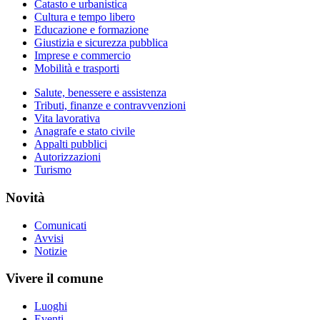
Catasto e urbanistica
Cultura e tempo libero
Educazione e formazione
Giustizia e sicurezza pubblica
Imprese e commercio
Mobilità e trasporti
Salute, benessere e assistenza
Tributi, finanze e contravvenzioni
Vita lavorativa
Anagrafe e stato civile
Appalti pubblici
Autorizzazioni
Turismo
Novità
Comunicati
Avvisi
Notizie
Vivere il comune
Luoghi
Eventi