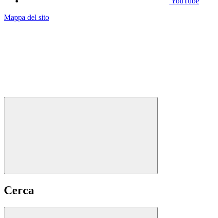
YouTube
Mappa del sito
Cerca