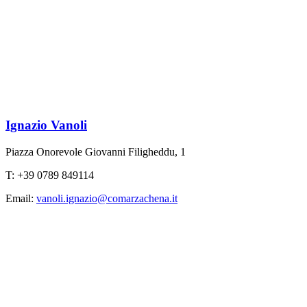
Ignazio Vanoli
Piazza Onorevole Giovanni Filigheddu, 1
T: +39 0789 849114
Email:
vanoli.ignazio@comarzachena.it