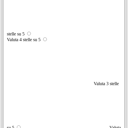
stelle su 5
Valuta 4 stelle su 5
Valuta 3 stelle
su 5
Valuta