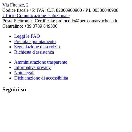
Via Firenze, 2
Codice fiscale / P. IVA: C.F. 82000900900 / P.I. 00330040908
Ufficio Comunicazione Istituzionale
Posta Elettronica Certificata: protocollo@pec.comarzachena.it
Centralino: +39 0789 849300
Leggi le FAQ
Prenota appuntamento
Segnalazione disservizio
Richiesta d'assistenza
Amministrazione trasparente
Informativa privacy
Note legali
Dichiarazione di accessibilità
Seguici su