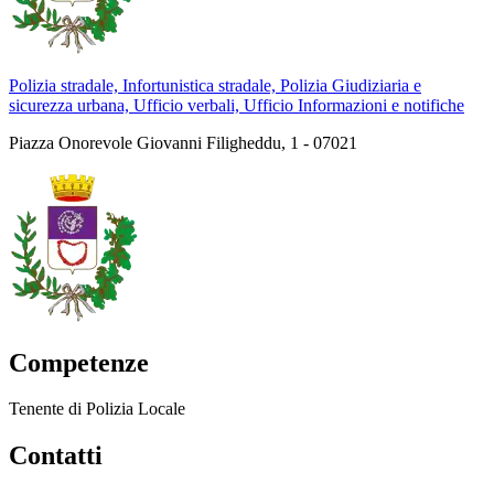
Polizia stradale, Infortunistica stradale, Polizia Giudiziaria e
sicurezza urbana, Ufficio verbali, Ufficio Informazioni e notifiche
Piazza Onorevole Giovanni Filigheddu, 1 - 07021
Competenze
Tenente di Polizia Locale
Contatti