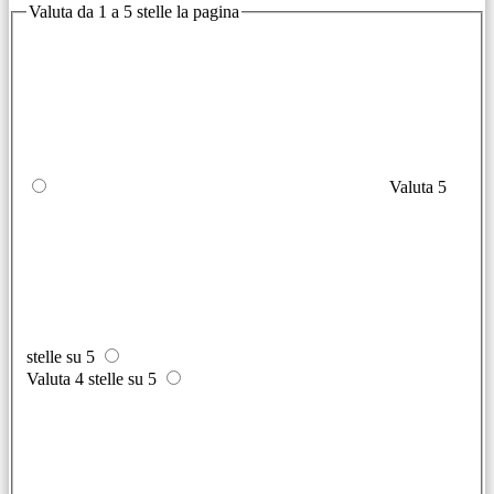
Valuta da 1 a 5 stelle la pagina
Valuta 5
stelle su 5
Valuta 4 stelle su 5