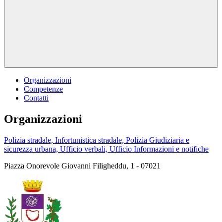
Organizzazioni
Competenze
Contatti
Organizzazioni
Polizia stradale, Infortunistica stradale, Polizia Giudiziaria e
sicurezza urbana, Ufficio verbali, Ufficio Informazioni e notifiche
Piazza Onorevole Giovanni Filigheddu, 1 - 07021