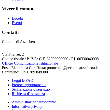
Vivere il comune
Luoghi
Eventi
Contatti
Comune di Arzachena
Via Firenze, 2
Codice fiscale / P. IVA: C.F. 82000900900 / P.I. 00330040908
Ufficio Comunicazione Istituzionale
Posta Elettronica Certificata: protocollo@pec.comarzachena.it
Centralino: +39 0789 849300
Leggi le FAQ
Prenota appuntamento
Segnalazione disservizio
Richiesta d'assistenza
Amministrazione trasparente
Informativa privacy