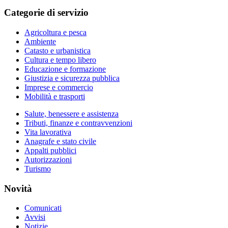
Categorie di servizio
Agricoltura e pesca
Ambiente
Catasto e urbanistica
Cultura e tempo libero
Educazione e formazione
Giustizia e sicurezza pubblica
Imprese e commercio
Mobilità e trasporti
Salute, benessere e assistenza
Tributi, finanze e contravvenzioni
Vita lavorativa
Anagrafe e stato civile
Appalti pubblici
Autorizzazioni
Turismo
Novità
Comunicati
Avvisi
Notizie