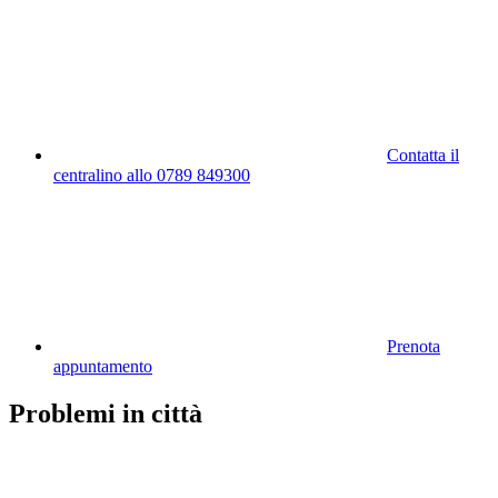
Contatta il
centralino allo 0789 849300
Prenota
appuntamento
Problemi in città