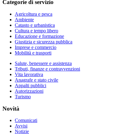
Categorie di servizio
Agricoltura e pesca
Ambiente
Catasto e urbanistica
Cultura e tempo libero
Educazione e formazione
Giustizia e sicurezza pubblica
Imprese e commercio
Mobilità e trasporti
Salute, benessere e assistenza
Tributi, finanze e contravvenzioni
Vita lavorativa
Anagrafe e stato civile
Appalti pubblici
Autorizzazioni
Turismo
Novità
Comunicati
Avvisi
Notizie