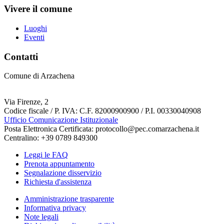
Vivere il comune
Luoghi
Eventi
Contatti
Comune di Arzachena
Via Firenze, 2
Codice fiscale / P. IVA: C.F. 82000900900 / P.I. 00330040908
Ufficio Comunicazione Istituzionale
Posta Elettronica Certificata: protocollo@pec.comarzachena.it
Centralino: +39 0789 849300
Leggi le FAQ
Prenota appuntamento
Segnalazione disservizio
Richiesta d'assistenza
Amministrazione trasparente
Informativa privacy
Note legali