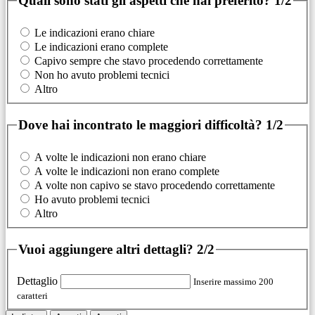
Quali sono stati gli aspetti che hai preferito?
1/2
Le indicazioni erano chiare
Le indicazioni erano complete
Capivo sempre che stavo procedendo correttamente
Non ho avuto problemi tecnici
Altro
Dove hai incontrato le maggiori difficoltà?
1/2
A volte le indicazioni non erano chiare
A volte le indicazioni non erano complete
A volte non capivo se stavo procedendo correttamente
Ho avuto problemi tecnici
Altro
Vuoi aggiungere altri dettagli?
2/2
Dettaglio
Inserire massimo 200
caratteri