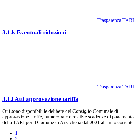
Trasparenza TARI
3.1.k Eventuali riduzioni
Trasparenza TARI
3.1.l Atti approvazione tariffa
Qui sono disponibili le delibere del Consiglio Comunale di
approvazione tariffe, numero rate e relative scadenze di pagamento
della TARI per il Comune di Arzachena dal 2021 all'anno corrente
1
2