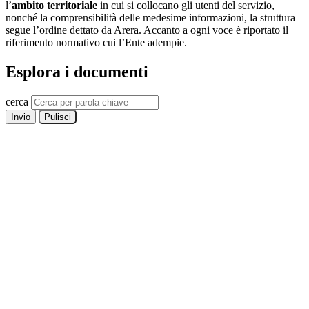
l’
ambito territoriale
in cui si collocano gli utenti del servizio,
nonché la comprensibilità delle medesime informazioni, la struttura
segue l’ordine dettato da Arera. Accanto a ogni voce è riportato il
riferimento normativo cui l’Ente adempie.
Esplora i documenti
cerca
Invio
Pulisci