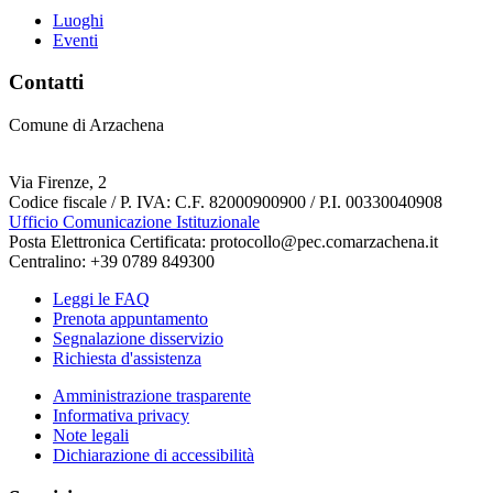
Luoghi
Eventi
Contatti
Comune di Arzachena
Via Firenze, 2
Codice fiscale / P. IVA: C.F. 82000900900 / P.I. 00330040908
Ufficio Comunicazione Istituzionale
Posta Elettronica Certificata: protocollo@pec.comarzachena.it
Centralino: +39 0789 849300
Leggi le FAQ
Prenota appuntamento
Segnalazione disservizio
Richiesta d'assistenza
Amministrazione trasparente
Informativa privacy
Note legali
Dichiarazione di accessibilità