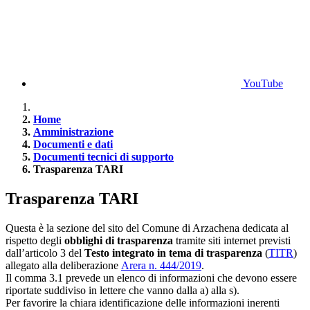
YouTube
Home
Amministrazione
Documenti e dati
Documenti tecnici di supporto
Trasparenza TARI
Trasparenza TARI
Questa è la sezione del sito del Comune di Arzachena dedicata al
rispetto degli
obblighi di trasparenza
tramite siti internet previsti
dall’articolo 3 del
Testo integrato in tema di trasparenza
(
TITR
)
allegato alla deliberazione
Arera n. 444/2019
.
Il comma 3.1 prevede un elenco di informazioni che devono essere
riportate suddiviso in lettere che vanno dalla a) alla s).
Per favorire la chiara identificazione delle informazioni inerenti