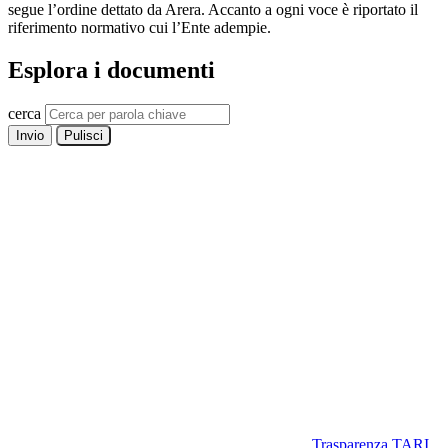
segue l’ordine dettato da Arera. Accanto a ogni voce è riportato il
riferimento normativo cui l’Ente adempie.
Esplora i documenti
cerca
Invio
Pulisci
Trasparenza TARI