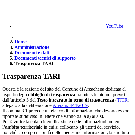
YouTube
Home
Amministrazione
Documenti e dati
Documenti tecnici di supporto
Trasparenza TARI
Trasparenza TARI
Questa è la sezione del sito del Comune di Arzachena dedicata al
rispetto degli
obblighi di trasparenza
tramite siti internet previsti
dall’articolo 3 del
Testo integrato in tema di trasparenza
(
TITR
)
allegato alla deliberazione
Arera n. 444/2019
.
Il comma 3.1 prevede un elenco di informazioni che devono essere
riportate suddiviso in lettere che vanno dalla a) alla s).
Per favorire la chiara identificazione delle informazioni inerenti
l’
ambito territoriale
in cui si collocano gli utenti del servizio,
nonché la comprensibilità delle medesime informazioni, la struttura