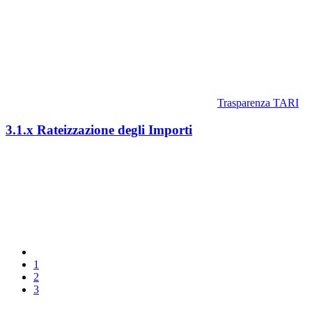
Trasparenza TARI
3.1.x Rateizzazione degli Importi
1
2
3