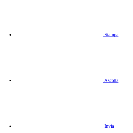
Stampa
Ascolta
Invia