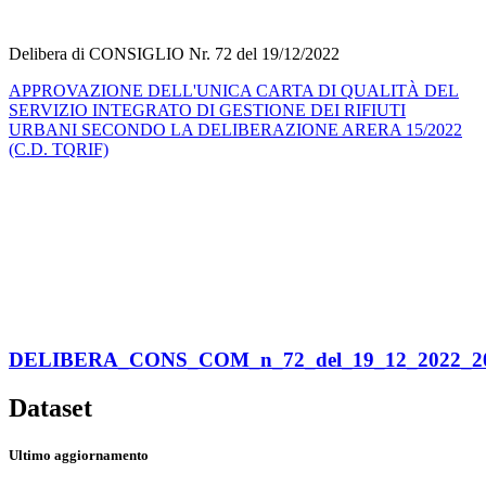
Delibera di CONSIGLIO Nr. 72 del 19/12/2022
APPROVAZIONE DELL'UNICA CARTA DI QUALITÀ DEL
SERVIZIO INTEGRATO DI GESTIONE DEI RIFIUTI
URBANI SECONDO LA DELIBERAZIONE ARERA 15/2022
(C.D. TQRIF)
DELIBERA_CONS_COM_n_72_del_19_12_2022_2022
Dataset
Ultimo aggiornamento