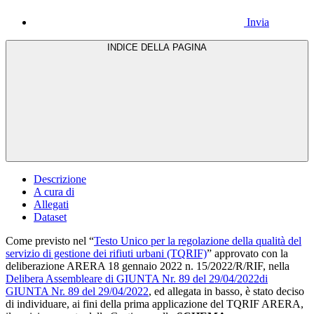
Invia
INDICE DELLA PAGINA
Descrizione
A cura di
Allegati
Dataset
Come previsto nel “
Testo Unico per la regolazione della qualità del
servizio di gestione dei rifiuti urbani (TQRIF)
” approvato con la
deliberazione ARERA 18 gennaio 2022 n. 15/2022/R/RIF,
nella
Delibera Assembleare di GIUNTA Nr. 89 del 29/04/2022di
GIUNTA Nr. 89 del 29/04/2022
, ed allegata in basso, è stato deciso
di individuare, ai fini della prima applicazione del TQRIF ARERA,