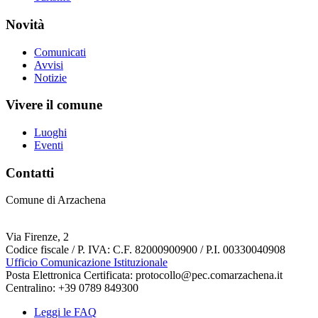
Novità
Comunicati
Avvisi
Notizie
Vivere il comune
Luoghi
Eventi
Contatti
Comune di Arzachena
Via Firenze, 2
Codice fiscale / P. IVA: C.F. 82000900900 / P.I. 00330040908
Ufficio Comunicazione Istituzionale
Posta Elettronica Certificata: protocollo@pec.comarzachena.it
Centralino: +39 0789 849300
Leggi le FAQ