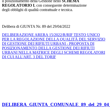
il posizionamento della Gestione nello
SCHEMA
REGOLATORIO I
, con conseguente determinazione
degli obblighi di qualità contrattuale e tecnica.
Delibera di GIUNTA Nr. 89 del 29/04/2022
DELIBERAZIONE ARERA 15/2022/R/RIF TESTO UNICO
PER LA REGOLAZIONE DELLA QUALITÀ DEL SERVIZIO
DI GESTIONE DEI RIFIUTI URBANI - PROPOSTA DI
POSIZIONAMENTO DELLA GESTIONE DEI RIFIUTI
URBANI NELLA MATRICE DEGLI SCHEMI REGOLATORI
DI CUI ALL'ART. 3 DEL TQRIF
DELIBERA_GIUNTA_COMUNALE_89_del_29_04_20