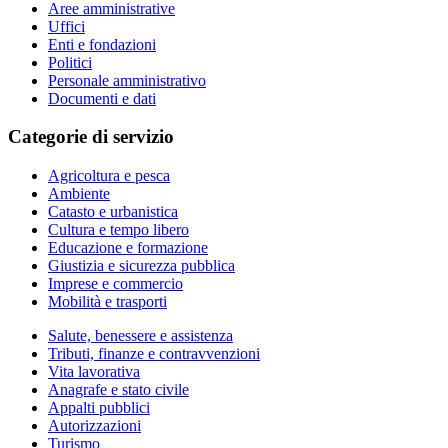
Aree amministrative
Uffici
Enti e fondazioni
Politici
Personale amministrativo
Documenti e dati
Categorie di servizio
Agricoltura e pesca
Ambiente
Catasto e urbanistica
Cultura e tempo libero
Educazione e formazione
Giustizia e sicurezza pubblica
Imprese e commercio
Mobilità e trasporti
Salute, benessere e assistenza
Tributi, finanze e contravvenzioni
Vita lavorativa
Anagrafe e stato civile
Appalti pubblici
Autorizzazioni
Turismo