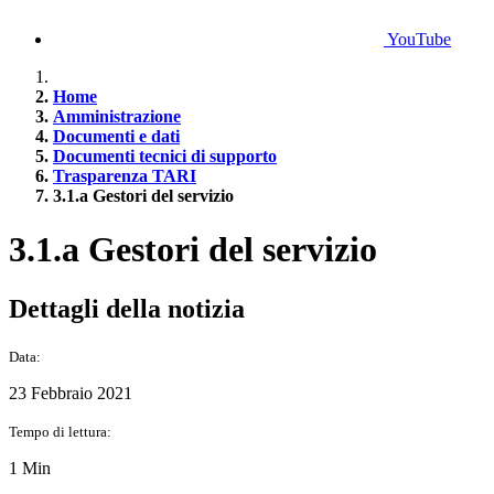
YouTube
Home
Amministrazione
Documenti e dati
Documenti tecnici di supporto
Trasparenza TARI
3.1.a Gestori del servizio
3.1.a Gestori del servizio
Dettagli della notizia
Data:
23 Febbraio 2021
Tempo di lettura:
1 Min