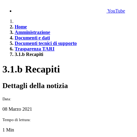
YouTube
Home
Amministrazione
Documenti e dati
Documenti tecnici di supporto
Trasparenza TARI
3.1.b Recapiti
3.1.b Recapiti
Dettagli della notizia
Data:
08 Marzo 2021
Tempo di lettura:
1 Min