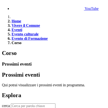
YouTube
Home
Vivere il Comune
Eventi
Evento culturale
Evento di Formazione
Corso
Corso
Prossimi eventi
Prossimi eventi
Qui potrai visualizzare i prossimi eventi in programma.
Esplora
cerca