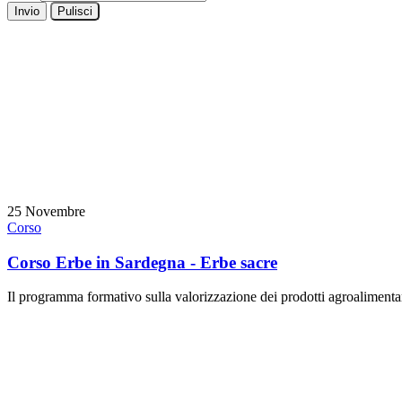
Invio
Pulisci
25
Novembre
Corso
Corso Erbe in Sardegna - Erbe sacre
Il programma formativo sulla valorizzazione dei prodotti agroalimen