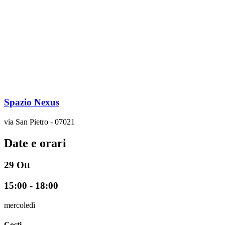
Spazio Nexus
via San Pietro - 07021
Date e orari
29
Ott
15:00 - 18:00
mercoledì
Costi