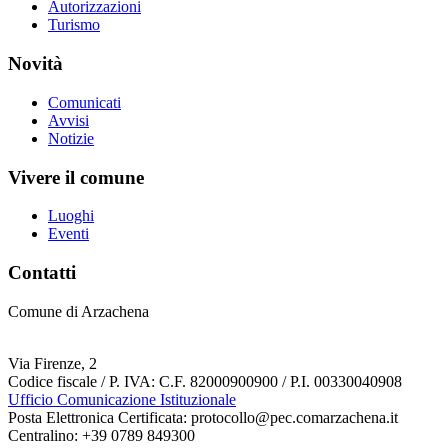
Autorizzazioni
Turismo
Novità
Comunicati
Avvisi
Notizie
Vivere il comune
Luoghi
Eventi
Contatti
Comune di Arzachena
Via Firenze, 2
Codice fiscale / P. IVA: C.F. 82000900900 / P.I. 00330040908
Ufficio Comunicazione Istituzionale
Posta Elettronica Certificata: protocollo@pec.comarzachena.it
Centralino: +39 0789 849300