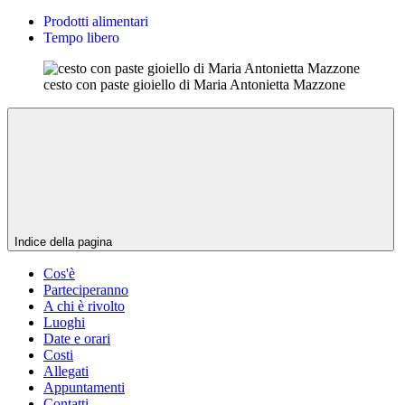
Prodotti alimentari
Tempo libero
cesto con paste gioiello di Maria Antonietta Mazzone
Indice della pagina
Cos'è
Parteciperanno
A chi è rivolto
Luoghi
Date e orari
Costi
Allegati
Appuntamenti
Contatti