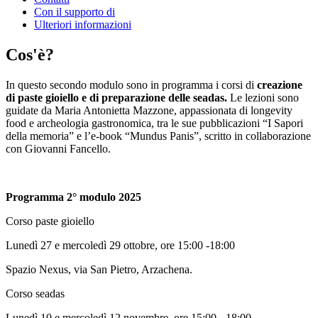
Con il supporto di
Ulteriori informazioni
Cos'è?
In questo secondo modulo sono in programma i corsi di
creazione
di paste gioiello e di preparazione delle seadas.
Le lezioni sono
guidate da Maria Antonietta Mazzone, appassionata di longevity
food e archeologia gastronomica, tra le sue pubblicazioni “I Sapori
della memoria” e l’e-book “Mundus Panis”, scritto in collaborazione
con Giovanni Fancello.
Programma 2° modulo 2025
Corso paste gioiello
Lunedì 27 e mercoledì 29 ottobre, ore 15:00 -18:00
Spazio Nexus, via San Pietro, Arzachena.
Corso seadas
Lunedì 10 e mercoledì 12 novembre, ore 15:00 - 18:00