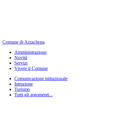
Comune di Arzachena
Amministrazione
Novità
Servizi
Vivere il Comune
Comunicazione istituzionale
Istruzione
Turismo
Tutti gli argomenti...