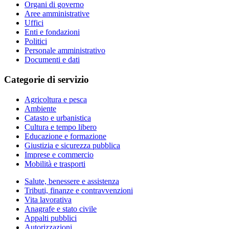
Organi di governo
Aree amministrative
Uffici
Enti e fondazioni
Politici
Personale amministrativo
Documenti e dati
Categorie di servizio
Agricoltura e pesca
Ambiente
Catasto e urbanistica
Cultura e tempo libero
Educazione e formazione
Giustizia e sicurezza pubblica
Imprese e commercio
Mobilità e trasporti
Salute, benessere e assistenza
Tributi, finanze e contravvenzioni
Vita lavorativa
Anagrafe e stato civile
Appalti pubblici
Autorizzazioni