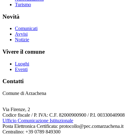
Turismo
Novità
Comunicati
Avvisi
Notizie
Vivere il comune
Luoghi
Eventi
Contatti
Comune di Arzachena
Via Firenze, 2
Codice fiscale / P. IVA: C.F. 82000900900 / P.I. 00330040908
Ufficio Comunicazione Istituzionale
Posta Elettronica Certificata: protocollo@pec.comarzachena.it
Centralino: +39 0789 849300