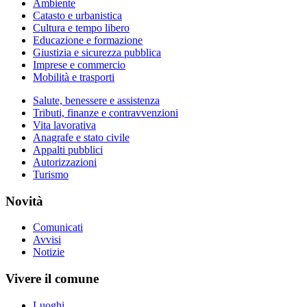
Ambiente
Catasto e urbanistica
Cultura e tempo libero
Educazione e formazione
Giustizia e sicurezza pubblica
Imprese e commercio
Mobilità e trasporti
Salute, benessere e assistenza
Tributi, finanze e contravvenzioni
Vita lavorativa
Anagrafe e stato civile
Appalti pubblici
Autorizzazioni
Turismo
Novità
Comunicati
Avvisi
Notizie
Vivere il comune
Luoghi