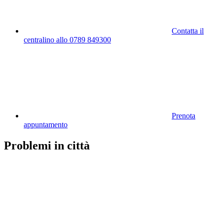
Contatta il
centralino allo 0789 849300
Prenota
appuntamento
Problemi in città