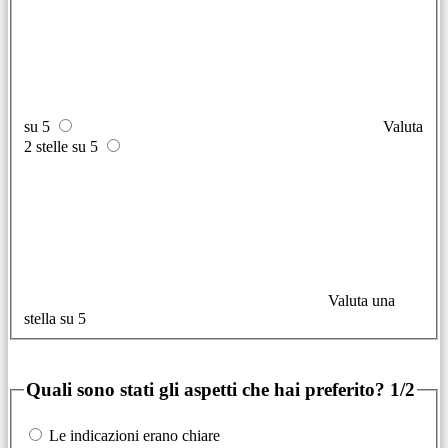
su 5
Valuta
2 stelle su 5
Valuta una
stella su 5
Quali sono stati gli aspetti che hai preferito?
1/2
Le indicazioni erano chiare