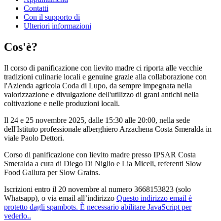
Contatti
Con il supporto di
Ulteriori informazioni
Cos'è?
Il corso di panificazione con lievito madre ci riporta alle vecchie
tradizioni culinarie locali e genuine grazie alla collaborazione con
l'Azienda agricola Coda di Lupo, da sempre impegnata nella
valorizzazione e divulgazione dell'utilizzo di grani antichi nella
coltivazione e nelle produzioni locali.
Il 24 e 25 novembre 2025, dalle 15:30 alle 20:00, nella sede
dell'Istituto professionale alberghiero Arzachena Costa Smeralda in
viale Paolo Dettori.
Corso di panificazione con lievito madre presso IPSAR Costa
Smeralda a cura di Diego Di Niglio e Lia Miceli, referenti Slow
Food Gallura per Slow Grains.
Iscrizioni entro il 20 novembre al numero 3668153823 (solo
Whatsapp), o via email all’indirizzo
Questo indirizzo email è
protetto dagli spambots. È necessario abilitare JavaScript per
vederlo.
.