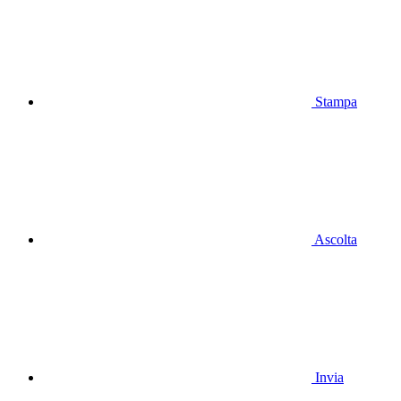
Stampa
Ascolta
Invia