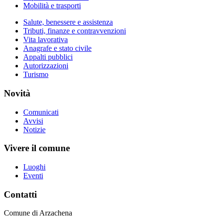
Mobilità e trasporti
Salute, benessere e assistenza
Tributi, finanze e contravvenzioni
Vita lavorativa
Anagrafe e stato civile
Appalti pubblici
Autorizzazioni
Turismo
Novità
Comunicati
Avvisi
Notizie
Vivere il comune
Luoghi
Eventi
Contatti
Comune di Arzachena