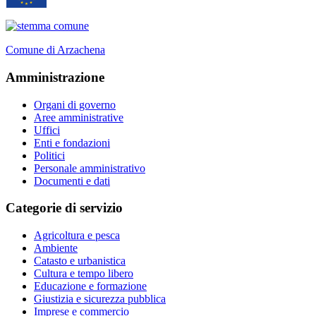
Comune di Arzachena
Amministrazione
Organi di governo
Aree amministrative
Uffici
Enti e fondazioni
Politici
Personale amministrativo
Documenti e dati
Categorie di servizio
Agricoltura e pesca
Ambiente
Catasto e urbanistica
Cultura e tempo libero
Educazione e formazione
Giustizia e sicurezza pubblica
Imprese e commercio