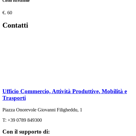
Costo iscrizione
€. 60
Contatti
Ufficio Commercio, Attività Produttive, Mobilità e
Trasporti
Piazza Onorevole Giovanni Filigheddu, 1
T: +39 0789 849300
Con il supporto di: