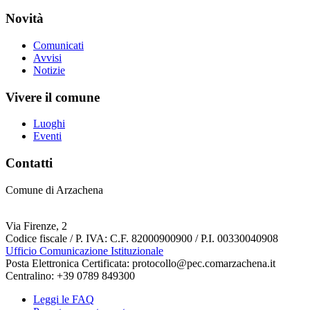
Novità
Comunicati
Avvisi
Notizie
Vivere il comune
Luoghi
Eventi
Contatti
Comune di Arzachena
Via Firenze, 2
Codice fiscale / P. IVA: C.F. 82000900900 / P.I. 00330040908
Ufficio Comunicazione Istituzionale
Posta Elettronica Certificata: protocollo@pec.comarzachena.it
Centralino: +39 0789 849300
Leggi le FAQ