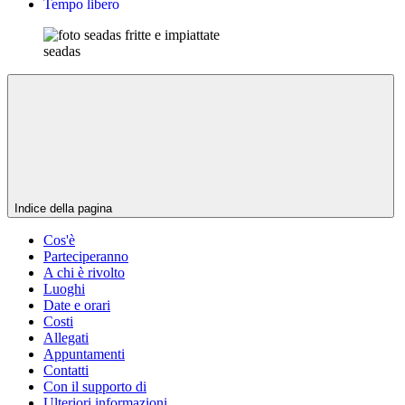
Tempo libero
seadas
Indice della pagina
Cos'è
Parteciperanno
A chi è rivolto
Luoghi
Date e orari
Costi
Allegati
Appuntamenti
Contatti
Con il supporto di
Ulteriori informazioni