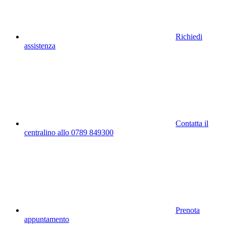
Richiedi
assistenza
Contatta il
centralino allo 0789 849300
Prenota
appuntamento