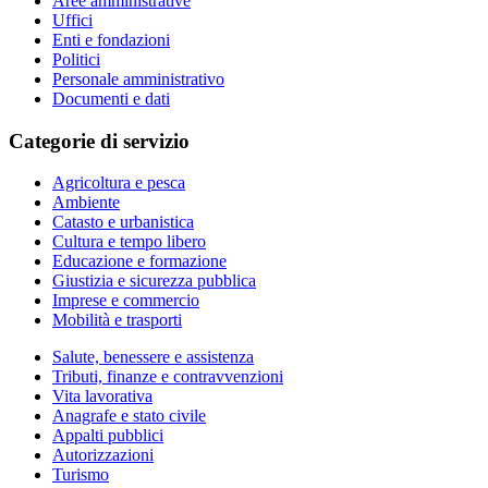
Aree amministrative
Uffici
Enti e fondazioni
Politici
Personale amministrativo
Documenti e dati
Categorie di servizio
Agricoltura e pesca
Ambiente
Catasto e urbanistica
Cultura e tempo libero
Educazione e formazione
Giustizia e sicurezza pubblica
Imprese e commercio
Mobilità e trasporti
Salute, benessere e assistenza
Tributi, finanze e contravvenzioni
Vita lavorativa
Anagrafe e stato civile
Appalti pubblici
Autorizzazioni
Turismo