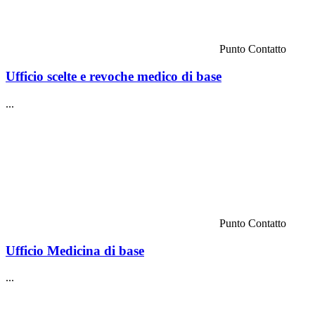
Punto Contatto
Ufficio scelte e revoche medico di base
...
Punto Contatto
Ufficio Medicina di base
...