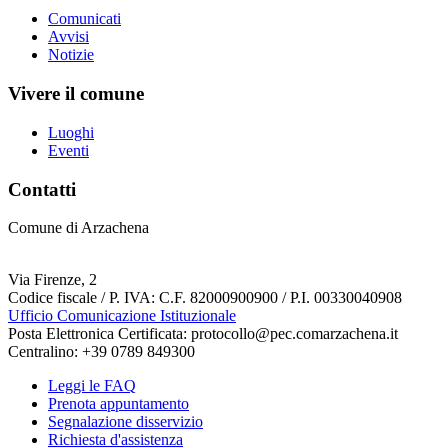
Comunicati
Avvisi
Notizie
Vivere il comune
Luoghi
Eventi
Contatti
Comune di Arzachena
Via Firenze, 2
Codice fiscale / P. IVA: C.F. 82000900900 / P.I. 00330040908
Ufficio Comunicazione Istituzionale
Posta Elettronica Certificata: protocollo@pec.comarzachena.it
Centralino: +39 0789 849300
Leggi le FAQ
Prenota appuntamento
Segnalazione disservizio
Richiesta d'assistenza