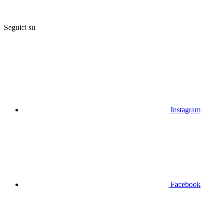
Seguici su
Instagram
Facebook