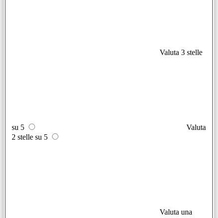
Valuta 3 stelle
su 5
Valuta
2 stelle su 5
Valuta una