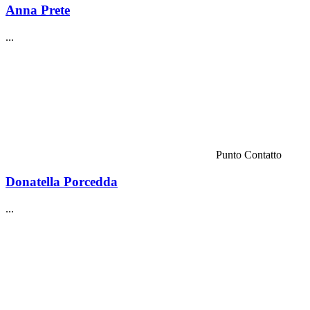
Anna Prete
...
Punto Contatto
Donatella Porcedda
...