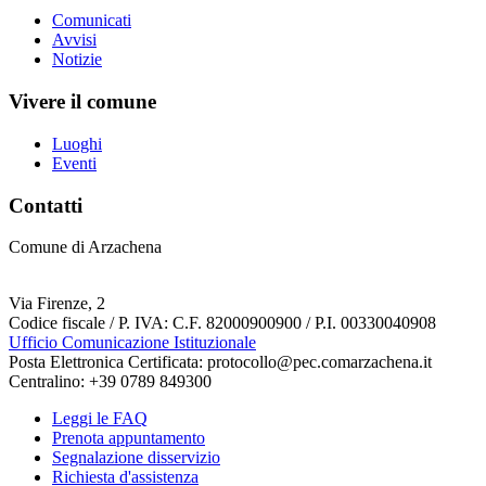
Comunicati
Avvisi
Notizie
Vivere il comune
Luoghi
Eventi
Contatti
Comune di Arzachena
Via Firenze, 2
Codice fiscale / P. IVA: C.F. 82000900900 / P.I. 00330040908
Ufficio Comunicazione Istituzionale
Posta Elettronica Certificata: protocollo@pec.comarzachena.it
Centralino: +39 0789 849300
Leggi le FAQ
Prenota appuntamento
Segnalazione disservizio
Richiesta d'assistenza