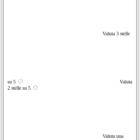
Valuta 3 stelle
su 5
Valuta
2 stelle su 5
Valuta una