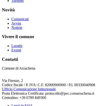
Turismo
Novità
Comunicati
Avvisi
Notizie
Vivere il comune
Luoghi
Eventi
Contatti
Comune di Arzachena
Via Firenze, 2
Codice fiscale / P. IVA: C.F. 82000900900 / P.I. 00330040908
Ufficio Comunicazione Istituzionale
Posta Elettronica Certificata: protocollo@pec.comarzachena.it
Centralino: +39 0789 849300
Leggi le FAQ