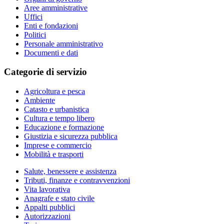
Aree amministrative
Uffici
Enti e fondazioni
Politici
Personale amministrativo
Documenti e dati
Categorie di servizio
Agricoltura e pesca
Ambiente
Catasto e urbanistica
Cultura e tempo libero
Educazione e formazione
Giustizia e sicurezza pubblica
Imprese e commercio
Mobilità e trasporti
Salute, benessere e assistenza
Tributi, finanze e contravvenzioni
Vita lavorativa
Anagrafe e stato civile
Appalti pubblici
Autorizzazioni