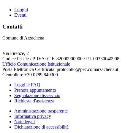
Luoghi
Eventi
Contatti
Comune di Arzachena
Via Firenze, 2
Codice fiscale / P. IVA: C.F. 82000900900 / P.I. 00330040908
Ufficio Comunicazione Istituzionale
Posta Elettronica Certificata: protocollo@pec.comarzachena.it
Centralino: +39 0789 849300
Leggi le FAQ
Prenota appuntamento
Segnalazione disservizio
Richiesta d'assistenza
Amministrazione trasparente
Informativa privacy
Note legali
Dichiarazione di accessibilità