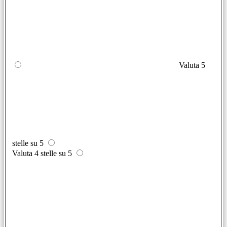
Valuta 5
stelle su 5
Valuta 4 stelle su 5