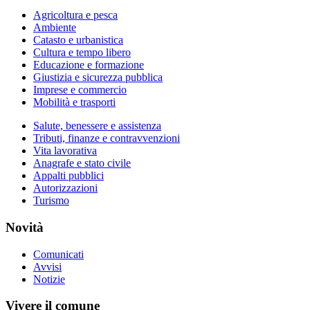
Agricoltura e pesca
Ambiente
Catasto e urbanistica
Cultura e tempo libero
Educazione e formazione
Giustizia e sicurezza pubblica
Imprese e commercio
Mobilità e trasporti
Salute, benessere e assistenza
Tributi, finanze e contravvenzioni
Vita lavorativa
Anagrafe e stato civile
Appalti pubblici
Autorizzazioni
Turismo
Novità
Comunicati
Avvisi
Notizie
Vivere il comune