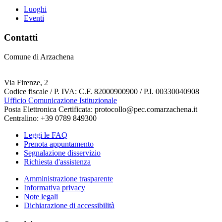
Luoghi
Eventi
Contatti
Comune di Arzachena
Via Firenze, 2
Codice fiscale / P. IVA: C.F. 82000900900 / P.I. 00330040908
Ufficio Comunicazione Istituzionale
Posta Elettronica Certificata: protocollo@pec.comarzachena.it
Centralino: +39 0789 849300
Leggi le FAQ
Prenota appuntamento
Segnalazione disservizio
Richiesta d'assistenza
Amministrazione trasparente
Informativa privacy
Note legali
Dichiarazione di accessibilità