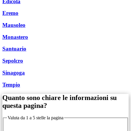
Edicola
Eremo
Mausoleo
Monastero
Santuario
Sepolcro
Sinagoga
Tempio
Quanto sono chiare le informazioni su
questa pagina?
Valuta da 1 a 5 stelle la pagina