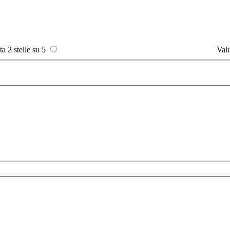
ta 2 stelle su 5
Valu