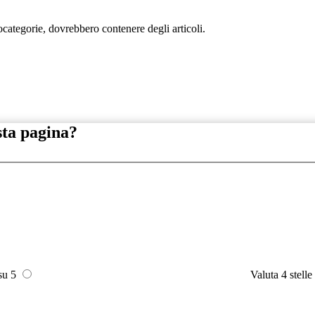
tocategorie, dovrebbero contenere degli articoli.
sta pagina?
 su 5
Valuta 4 stelle