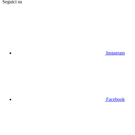
Seguici su
Instagram
Facebook