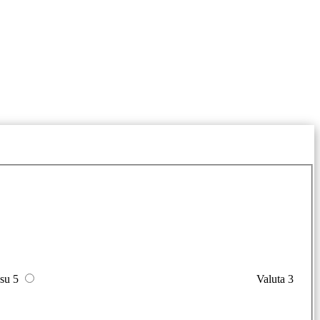
 su 5
Valuta 3