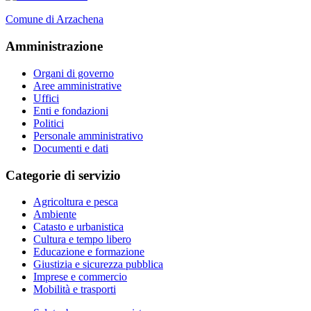
Comune di Arzachena
Amministrazione
Organi di governo
Aree amministrative
Uffici
Enti e fondazioni
Politici
Personale amministrativo
Documenti e dati
Categorie di servizio
Agricoltura e pesca
Ambiente
Catasto e urbanistica
Cultura e tempo libero
Educazione e formazione
Giustizia e sicurezza pubblica
Imprese e commercio
Mobilità e trasporti