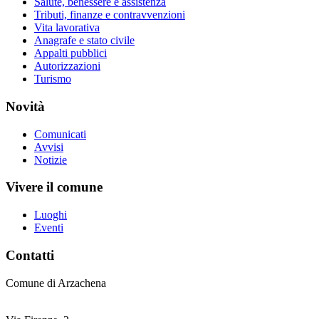
Salute, benessere e assistenza
Tributi, finanze e contravvenzioni
Vita lavorativa
Anagrafe e stato civile
Appalti pubblici
Autorizzazioni
Turismo
Novità
Comunicati
Avvisi
Notizie
Vivere il comune
Luoghi
Eventi
Contatti
Comune di Arzachena