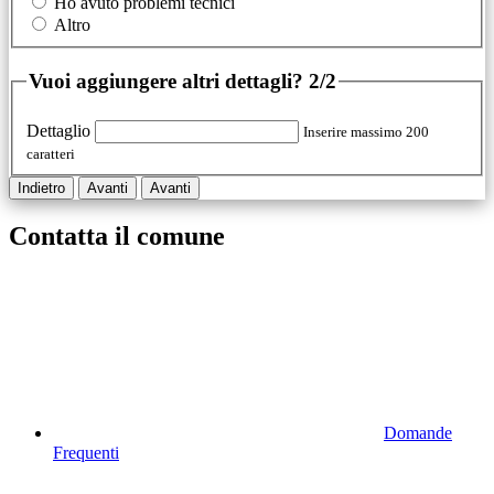
Ho avuto problemi tecnici
Altro
Vuoi aggiungere altri dettagli?
2/2
Dettaglio
Inserire massimo 200
caratteri
Indietro
Avanti
Avanti
Contatta il comune
Domande
Frequenti