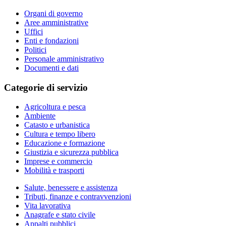
Organi di governo
Aree amministrative
Uffici
Enti e fondazioni
Politici
Personale amministrativo
Documenti e dati
Categorie di servizio
Agricoltura e pesca
Ambiente
Catasto e urbanistica
Cultura e tempo libero
Educazione e formazione
Giustizia e sicurezza pubblica
Imprese e commercio
Mobilità e trasporti
Salute, benessere e assistenza
Tributi, finanze e contravvenzioni
Vita lavorativa
Anagrafe e stato civile
Appalti pubblici