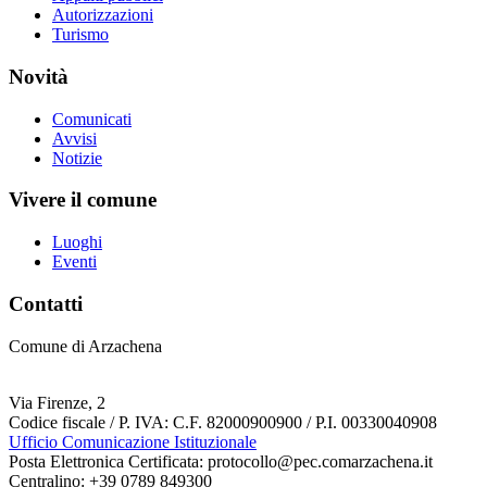
Autorizzazioni
Turismo
Novità
Comunicati
Avvisi
Notizie
Vivere il comune
Luoghi
Eventi
Contatti
Comune di Arzachena
Via Firenze, 2
Codice fiscale / P. IVA: C.F. 82000900900 / P.I. 00330040908
Ufficio Comunicazione Istituzionale
Posta Elettronica Certificata: protocollo@pec.comarzachena.it
Centralino: +39 0789 849300