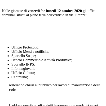
Nelle giornate di
venerdì 9 e lunedì 12 ottobre 2020
gli uffici
comunali situati al piano terra dell’edificio in via Firenze:
Ufficio Protocollo;
Ufficio Messi e notifiche;
Sportello Suape;
Ufficio Commercio e Attività Produttive;
Sportello INPS;
Informagiovani;
Ufficio Cultura;
Centralino;
resteranno chiusi al pubblico per lavori di manutenzione della
sede.
Laddove possibile, gli addetti lavoreranno in modalità smart