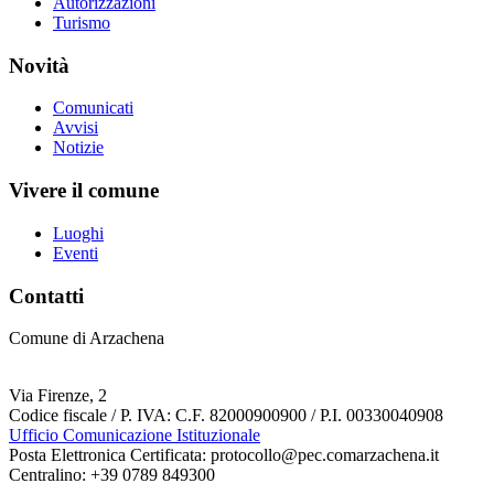
Autorizzazioni
Turismo
Novità
Comunicati
Avvisi
Notizie
Vivere il comune
Luoghi
Eventi
Contatti
Comune di Arzachena
Via Firenze, 2
Codice fiscale / P. IVA: C.F. 82000900900 / P.I. 00330040908
Ufficio Comunicazione Istituzionale
Posta Elettronica Certificata: protocollo@pec.comarzachena.it
Centralino: +39 0789 849300