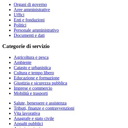
Organi di governo
Aree amministrative
Uffici
Enti e fondazioni
Politici
Personale amministrativo
Documenti e dati
Categorie di servizio
Agricoltura e pesca
Ambiente
Catasto e urbanistica
Cultura e tempo libero
Educazione e formazione
Giustizia e sicurezza pubblica
Imprese e commercio
Mobilità e trasporti
Salute, benessere e assistenza
Tributi, finanze e contravvenzioni
Vita lavorativa
Anagrafe e stato civile
Appalti pubblici