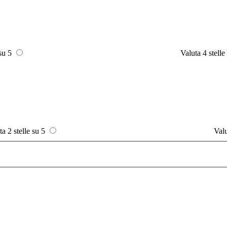
 su 5
Valuta 4 stelle
ta 2 stelle su 5
Valu