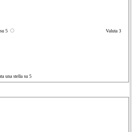
 su 5
Valuta 3
ta una stella su 5