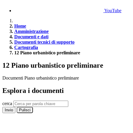
YouTube
Home
Amministrazione
Documenti e dati
Documenti tecnici di supporto
Cartografia
12 Piano urbanistico preliminare
12 Piano urbanistico preliminare
Documenti Piano urbanistico preliminare
Esplora i documenti
cerca
Invio
Pulisci