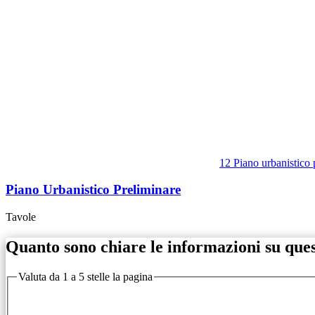
12 Piano urbanistico 
Piano Urbanistico Preliminare
Tavole
Quanto sono chiare le informazioni su que
Valuta da 1 a 5 stelle la pagina