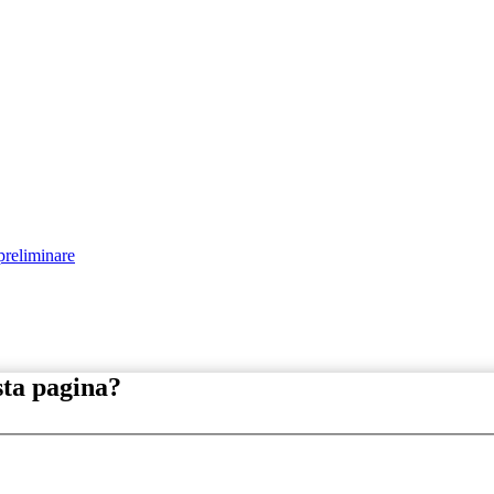
preliminare
sta pagina?