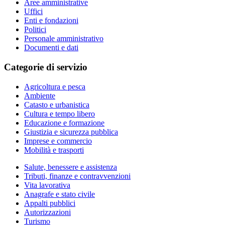
Aree amministrative
Uffici
Enti e fondazioni
Politici
Personale amministrativo
Documenti e dati
Categorie di servizio
Agricoltura e pesca
Ambiente
Catasto e urbanistica
Cultura e tempo libero
Educazione e formazione
Giustizia e sicurezza pubblica
Imprese e commercio
Mobilità e trasporti
Salute, benessere e assistenza
Tributi, finanze e contravvenzioni
Vita lavorativa
Anagrafe e stato civile
Appalti pubblici
Autorizzazioni
Turismo