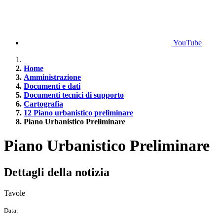
YouTube
Home
Amministrazione
Documenti e dati
Documenti tecnici di supporto
Cartografia
12 Piano urbanistico preliminare
Piano Urbanistico Preliminare
Piano Urbanistico Preliminare
Dettagli della notizia
Tavole
Data: