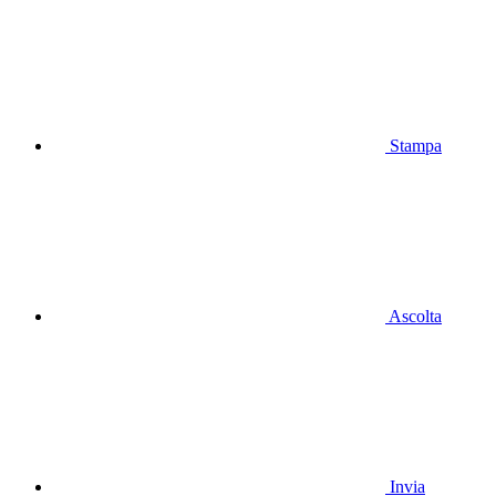
Stampa
Ascolta
Invia