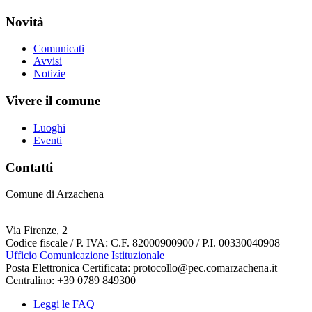
Novità
Comunicati
Avvisi
Notizie
Vivere il comune
Luoghi
Eventi
Contatti
Comune di Arzachena
Via Firenze, 2
Codice fiscale / P. IVA: C.F. 82000900900 / P.I. 00330040908
Ufficio Comunicazione Istituzionale
Posta Elettronica Certificata: protocollo@pec.comarzachena.it
Centralino: +39 0789 849300
Leggi le FAQ