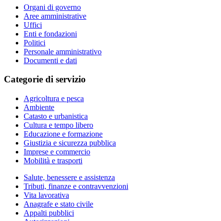
Organi di governo
Aree amministrative
Uffici
Enti e fondazioni
Politici
Personale amministrativo
Documenti e dati
Categorie di servizio
Agricoltura e pesca
Ambiente
Catasto e urbanistica
Cultura e tempo libero
Educazione e formazione
Giustizia e sicurezza pubblica
Imprese e commercio
Mobilità e trasporti
Salute, benessere e assistenza
Tributi, finanze e contravvenzioni
Vita lavorativa
Anagrafe e stato civile
Appalti pubblici