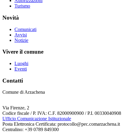
Autorizzazioni
Turismo
Novità
Comunicati
Avvisi
Notizie
Vivere il comune
Luoghi
Eventi
Contatti
Comune di Arzachena
Via Firenze, 2
Codice fiscale / P. IVA: C.F. 82000900900 / P.I. 00330040908
Ufficio Comunicazione Istituzionale
Posta Elettronica Certificata: protocollo@pec.comarzachena.it
Centralino: +39 0789 849300