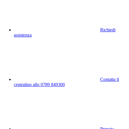
Richiedi
assistenza
Contatta il
centralino allo 0789 849300
Prenota