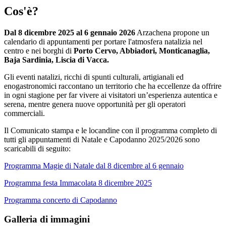
Cos'è?
Dal 8 dicembre 2025 al 6 gennaio 2026
Arzachena propone un
calendario di appuntamenti per portare l'atmosfera natalizia nel
centro e nei borghi di
Porto Cervo, Abbiadori, Monticanaglia,
Baja Sardinia, Liscia di Vacca.
Gli eventi natalizi, ricchi di spunti culturali, artigianali ed
enogastronomici raccontano un territorio che ha eccellenze da offrire
in ogni stagione per far vivere ai visitatori un’esperienza autentica e
serena, mentre genera nuove opportunità per gli operatori
commerciali.
Il Comunicato stampa e le locandine con il programma completo di
tutti gli appuntamenti di Natale e Capodanno 2025/2026 sono
scaricabili di seguito:
Programma Magie di Natale dal 8 dicembre al 6 gennaio
Programma festa Immacolata 8 dicembre 2025
Programma concerto di Capodanno
Galleria di immagini