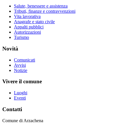
Salute, benessere e assistenza
Tributi, finanze e contravvenzioni
Vita lavorativa
Anagrafe e stato civile
Appalti pubblici
Autorizzazioni
Turismo
Novità
Comunicati
Avvisi
Notizie
Vivere il comune
Luoghi
Eventi
Contatti
Comune di Arzachena