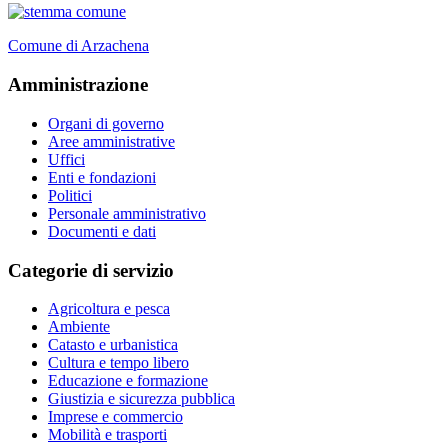
Comune di Arzachena
Amministrazione
Organi di governo
Aree amministrative
Uffici
Enti e fondazioni
Politici
Personale amministrativo
Documenti e dati
Categorie di servizio
Agricoltura e pesca
Ambiente
Catasto e urbanistica
Cultura e tempo libero
Educazione e formazione
Giustizia e sicurezza pubblica
Imprese e commercio
Mobilità e trasporti