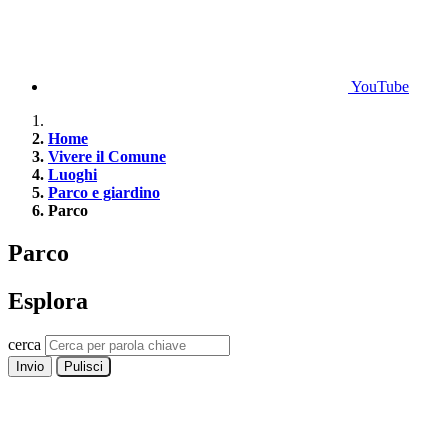
YouTube
Home
Vivere il Comune
Luoghi
Parco e giardino
Parco
Parco
Esplora
cerca
Invio
Pulisci