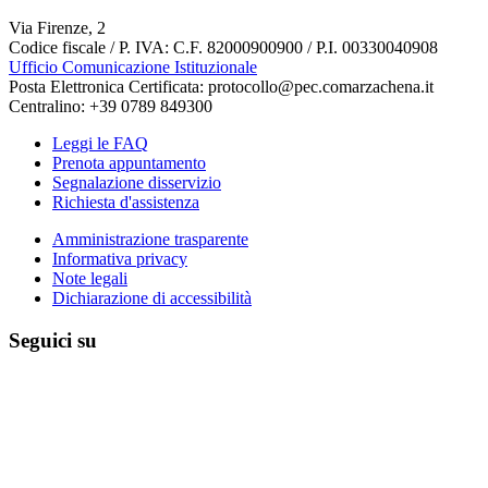
Via Firenze, 2
Codice fiscale / P. IVA: C.F. 82000900900 / P.I. 00330040908
Ufficio Comunicazione Istituzionale
Posta Elettronica Certificata: protocollo@pec.comarzachena.it
Centralino: +39 0789 849300
Leggi le FAQ
Prenota appuntamento
Segnalazione disservizio
Richiesta d'assistenza
Amministrazione trasparente
Informativa privacy
Note legali
Dichiarazione di accessibilità
Seguici su