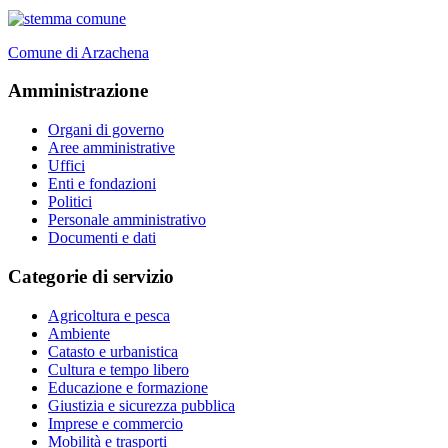
Comune di Arzachena
Amministrazione
Organi di governo
Aree amministrative
Uffici
Enti e fondazioni
Politici
Personale amministrativo
Documenti e dati
Categorie di servizio
Agricoltura e pesca
Ambiente
Catasto e urbanistica
Cultura e tempo libero
Educazione e formazione
Giustizia e sicurezza pubblica
Imprese e commercio
Mobilità e trasporti