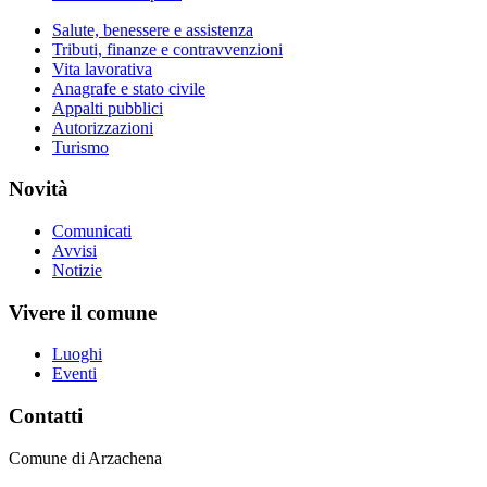
Salute, benessere e assistenza
Tributi, finanze e contravvenzioni
Vita lavorativa
Anagrafe e stato civile
Appalti pubblici
Autorizzazioni
Turismo
Novità
Comunicati
Avvisi
Notizie
Vivere il comune
Luoghi
Eventi
Contatti
Comune di Arzachena