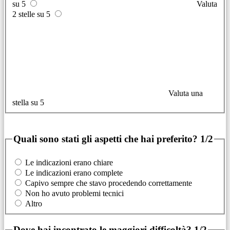
su 5
Valuta
2 stelle su 5
Valuta una
stella su 5
Quali sono stati gli aspetti che hai preferito?
1/2
Le indicazioni erano chiare
Le indicazioni erano complete
Capivo sempre che stavo procedendo correttamente
Non ho avuto problemi tecnici
Altro
Dove hai incontrato le maggiori difficoltà?
1/2