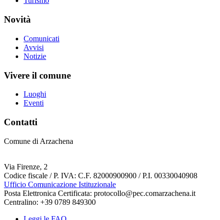
Turismo
Novità
Comunicati
Avvisi
Notizie
Vivere il comune
Luoghi
Eventi
Contatti
Comune di Arzachena
Via Firenze, 2
Codice fiscale / P. IVA: C.F. 82000900900 / P.I. 00330040908
Ufficio Comunicazione Istituzionale
Posta Elettronica Certificata: protocollo@pec.comarzachena.it
Centralino: +39 0789 849300
Leggi le FAQ