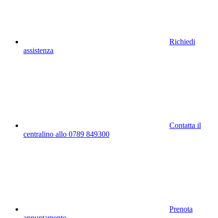
Richiedi
assistenza
Contatta il
centralino allo 0789 849300
Prenota
appuntamento