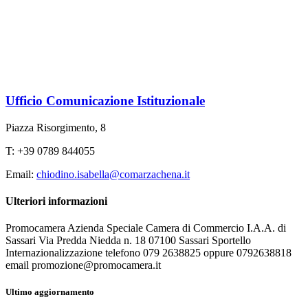
Ufficio Comunicazione Istituzionale
Piazza Risorgimento, 8
T: +39 0789 844055
Email:
chiodino.isabella@comarzachena.it
Ulteriori informazioni
Promocamera Azienda Speciale Camera di Commercio I.A.A. di
Sassari Via Predda Niedda n. 18 07100 Sassari Sportello
Internazionalizzazione telefono 079 2638825 oppure 0792638818
email promozione@promocamera.it
Ultimo aggiornamento