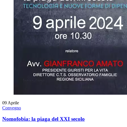
09
Aprile
Convegno
Nomofobia: la piaga del XXI secolo