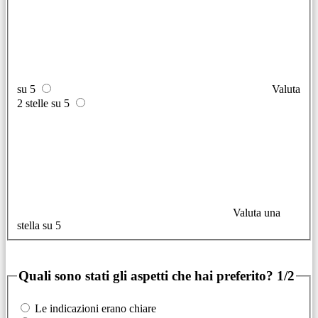
su 5
Valuta
2 stelle su 5
Valuta una
stella su 5
Quali sono stati gli aspetti che hai preferito?
1/2
Le indicazioni erano chiare