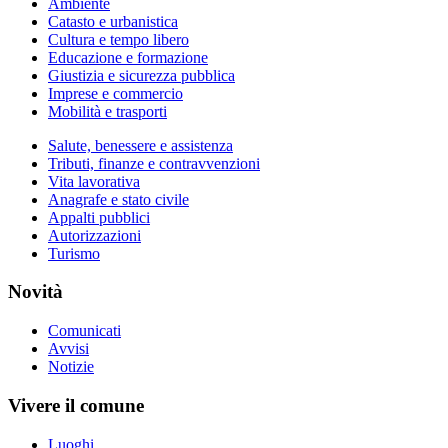
Ambiente
Catasto e urbanistica
Cultura e tempo libero
Educazione e formazione
Giustizia e sicurezza pubblica
Imprese e commercio
Mobilità e trasporti
Salute, benessere e assistenza
Tributi, finanze e contravvenzioni
Vita lavorativa
Anagrafe e stato civile
Appalti pubblici
Autorizzazioni
Turismo
Novità
Comunicati
Avvisi
Notizie
Vivere il comune
Luoghi