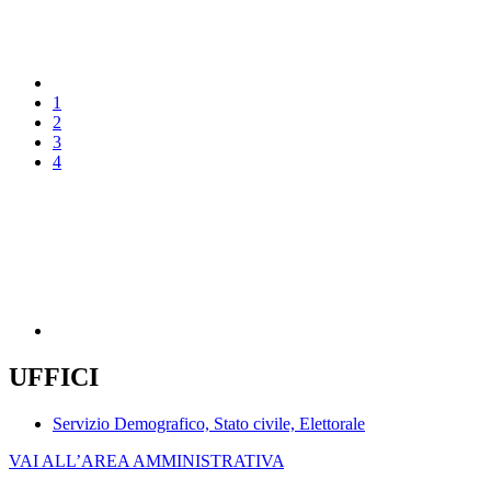
1
2
3
4
UFFICI
Servizio Demografico, Stato civile, Elettorale
VAI ALL’AREA AMMINISTRATIVA