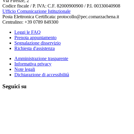
Via Firenze, 2
Codice fiscale / P. IVA: C.F. 82000900900 / P.I. 00330040908
Ufficio Comunicazione Istituzionale
Posta Elettronica Certificata: protocollo@pec.comarzachena.it
Centralino: +39 0789 849300
Leggi le FAQ
Prenota appuntamento
Segnalazione disservizio
Richiesta d'assistenza
Amministrazione trasparente
Informativa privacy
Note legali
Dichiarazione di accessibilità
Seguici su