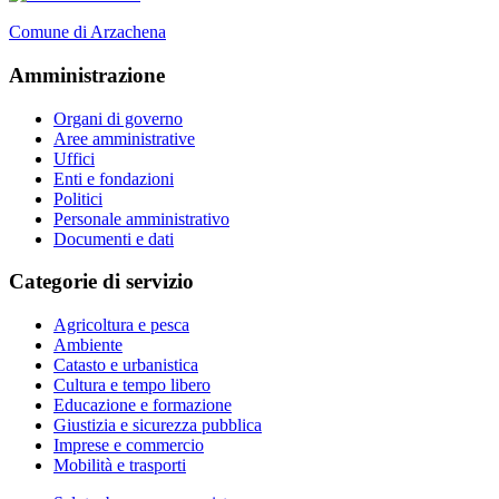
Comune di Arzachena
Amministrazione
Organi di governo
Aree amministrative
Uffici
Enti e fondazioni
Politici
Personale amministrativo
Documenti e dati
Categorie di servizio
Agricoltura e pesca
Ambiente
Catasto e urbanistica
Cultura e tempo libero
Educazione e formazione
Giustizia e sicurezza pubblica
Imprese e commercio
Mobilità e trasporti