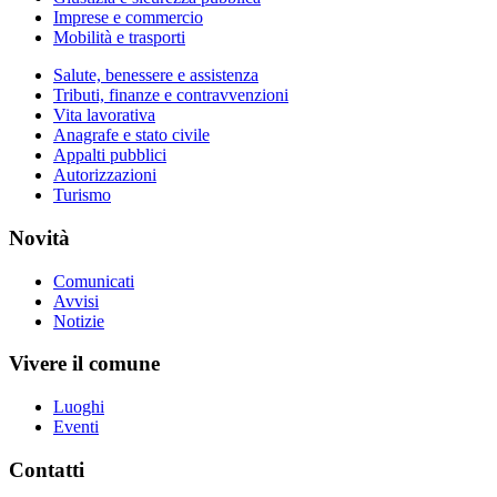
Imprese e commercio
Mobilità e trasporti
Salute, benessere e assistenza
Tributi, finanze e contravvenzioni
Vita lavorativa
Anagrafe e stato civile
Appalti pubblici
Autorizzazioni
Turismo
Novità
Comunicati
Avvisi
Notizie
Vivere il comune
Luoghi
Eventi
Contatti