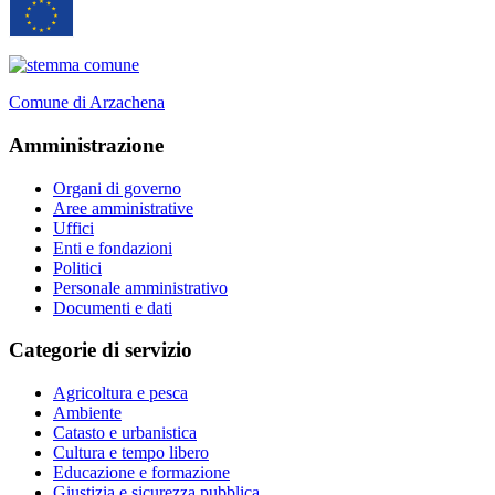
Comune di Arzachena
Amministrazione
Organi di governo
Aree amministrative
Uffici
Enti e fondazioni
Politici
Personale amministrativo
Documenti e dati
Categorie di servizio
Agricoltura e pesca
Ambiente
Catasto e urbanistica
Cultura e tempo libero
Educazione e formazione
Giustizia e sicurezza pubblica