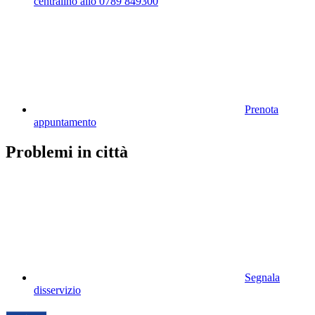
centralino allo 0789 849300
Prenota
appuntamento
Problemi in città
Segnala
disservizio