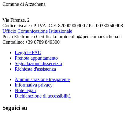
Comune di Arzachena
Via Firenze, 2
Codice fiscale / P. IVA: C.F. 82000900900 / P.I. 00330040908
Ufficio Comunicazione Istituzionale
Posta Elettronica Certificata: protocollo@pec.comarzachena.it
Centralino: +39 0789 849300
Leggi le FAQ
Prenota appuntamento
Segnalazione disservizio
Richiesta d'assistenza
Amministrazione trasparente
Informativa privacy
Note legali
Dichiarazione di accessibilità
Seguici su