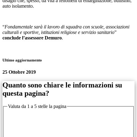
disagio che, spesso, dà vita a fenomeni di emarginazione, bullismo,
auto isolamento.
“
Fondamentale sarà il lavoro di squadra con scuole, associazioni
culturali e sportive, istituzioni religiose e servizio sanitario
”
conclude l’assessore Demuro
.
Ultimo aggiornamento
25 Ottobre 2019
Quanto sono chiare le informazioni su
questa pagina?
Valuta da 1 a 5 stelle la pagina