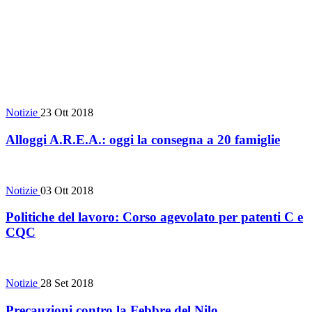
Notizie
23 Ott 2018
Alloggi A.R.E.A.: oggi la consegna a 20 famiglie
Notizie
03 Ott 2018
Politiche del lavoro: Corso agevolato per patenti C e
CQC
Notizie
28 Set 2018
Precauzioni contro la Febbre del Nilo