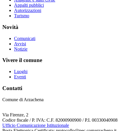
Appalti pubblici
Autorizzazioni
Turismo
Novità
Comunicati
Avvisi
Notizie
Vivere il comune
Luoghi
Eventi
Contatti
Comune di Arzachena
Via Firenze, 2
Codice fiscale / P. IVA: C.F. 82000900900 / P.I. 00330040908
Ufficio Comunicazione Istituzionale
Posta Elettronica Certificata: protocollo@pec.comarzachena.it