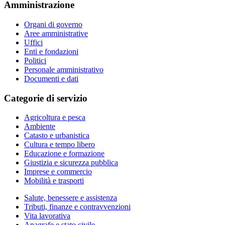
Amministrazione
Organi di governo
Aree amministrative
Uffici
Enti e fondazioni
Politici
Personale amministrativo
Documenti e dati
Categorie di servizio
Agricoltura e pesca
Ambiente
Catasto e urbanistica
Cultura e tempo libero
Educazione e formazione
Giustizia e sicurezza pubblica
Imprese e commercio
Mobilità e trasporti
Salute, benessere e assistenza
Tributi, finanze e contravvenzioni
Vita lavorativa
Anagrafe e stato civile