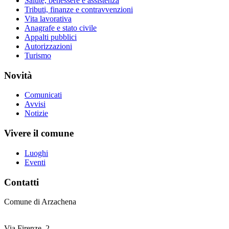
Salute, benessere e assistenza
Tributi, finanze e contravvenzioni
Vita lavorativa
Anagrafe e stato civile
Appalti pubblici
Autorizzazioni
Turismo
Novità
Comunicati
Avvisi
Notizie
Vivere il comune
Luoghi
Eventi
Contatti
Comune di Arzachena
Via Firenze, 2