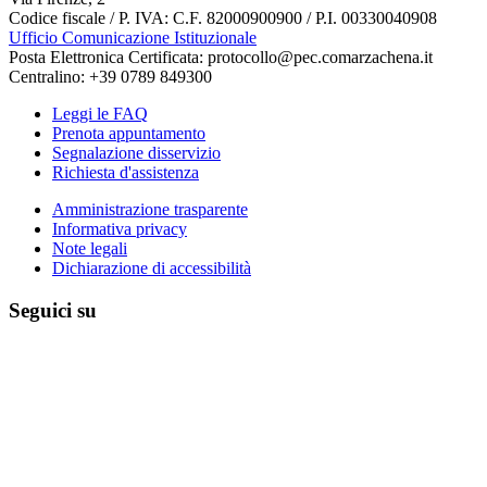
Codice fiscale / P. IVA: C.F. 82000900900 / P.I. 00330040908
Ufficio Comunicazione Istituzionale
Posta Elettronica Certificata: protocollo@pec.comarzachena.it
Centralino: +39 0789 849300
Leggi le FAQ
Prenota appuntamento
Segnalazione disservizio
Richiesta d'assistenza
Amministrazione trasparente
Informativa privacy
Note legali
Dichiarazione di accessibilità
Seguici su