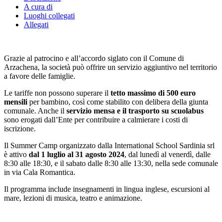
A cura di
Luoghi collegati
Allegati
Grazie al patrocino e all’accordo siglato con il Comune di
Arzachena, la società può offrire un servizio aggiuntivo nel territorio
a favore delle famiglie.
Le tariffe non possono superare il
tetto massimo di 500 euro
mensili
per bambino, così come stabilito con delibera della giunta
comunale. Anche il
servizio mensa e il trasporto su scuolabus
sono erogati dall’Ente per contribuire a calmierare i costi di
iscrizione.
Il Summer Camp organizzato dalla International School Sardinia srl
è attivo
dal 1 luglio al 31 agosto 2024
, dal lunedì al venerdì, dalle
8:30 alle 18:30, e il sabato dalle 8:30 alle 13:30, nella sede comunale
in via Cala Romantica.
Il programma include insegnamenti in lingua inglese, escursioni al
mare, lezioni di musica, teatro e animazione.