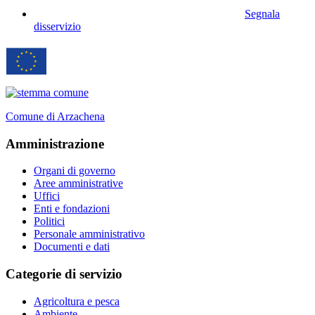
Segnala
disservizio
Comune di Arzachena
Amministrazione
Organi di governo
Aree amministrative
Uffici
Enti e fondazioni
Politici
Personale amministrativo
Documenti e dati
Categorie di servizio
Agricoltura e pesca
Ambiente